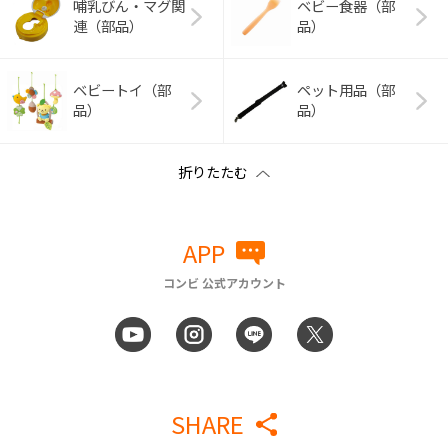
哺乳びん・マグ関
ベビー食器（部
連（部品）
品）
ベビートイ（部
ペット用品（部
品）
品）
APP
コンビ 公式アカウント
SHARE