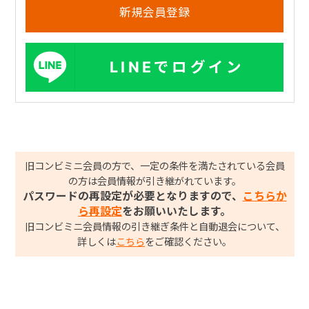
LINEでログイン
旧コンビミニ会員の方で、一定の条件を満たされている会員
の方は会員情報が引き継がれています。
パスワードの再設定が必要となりますので、
こちらか
ら再設定
をお願いいたします。
旧コンビミニ会員情報の引き継ぎ条件と自動退会について、
詳しくは
こちら
をご確認ください。