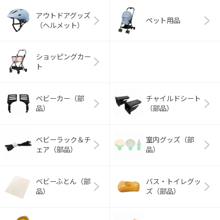
アウトドアグッズ
ペット用品
（ヘルメット）
ショッピングカー
ト
ベビーカー（部
チャイルドシート
品）
（部品）
ベビーラック＆チ
室内グッズ（部
ェア（部品）
品）
ベビーふとん（部
バス・トイレグッ
品）
ズ（部品）