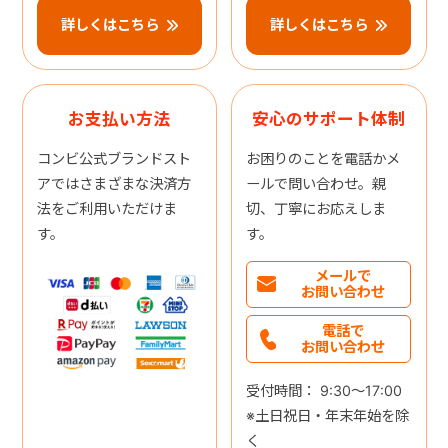
詳しくはこちら
詳しくはこちら
お支払い方法
安心のサポート体制
コンビ公式ブランドスト
お困りのことを電話かメ
アではさまざまな決済方
ールで問い合わせ。親
法をご利用いただけま
切、丁寧にお応えしま
す。
す。
メールで
お問い合わせ
電話で
お問い合わせ
受付時間： 9:30～17:00
※土日祝日・年末年始を除
く