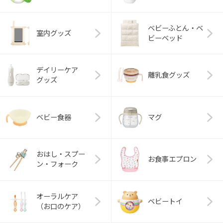
ベビーふとん・ベ
室内グッズ
ビーベッド
デイリーケア
離乳食グッズ
グッズ
ベビー食器
マグ
おはし・スプー
お食事エプロン
ン・フォーク
オーラルケア
ベビートイ
（お口のケア）