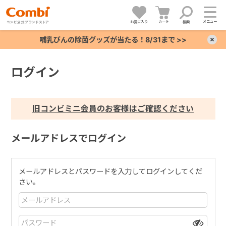
メニュー
お気に入り
カート
検索
哺乳びんの除菌グッズが当たる！8/31まで >>
×
ログイン
+
+
旧コンビミニ会員のお客様はご確認ください
+
メールアドレスでログイン
+
メールアドレスとパスワードを入力してログインしてくだ
さい。