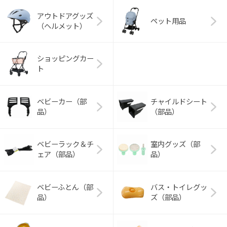
アウトドアグッズ
ペット用品
（ヘルメット）
ショッピングカー
ト
ベビーカー（部
チャイルドシート
品）
（部品）
ベビーラック＆チ
室内グッズ（部
ェア（部品）
品）
ベビーふとん（部
バス・トイレグッ
品）
ズ（部品）