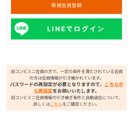
LINEでログイン
旧コンビミニ会員の方で、一定の条件を満たされている会員
の方は会員情報が引き継がれています。
パスワードの再設定が必要となりますので、
こちらか
ら再設定
をお願いいたします。
旧コンビミニ会員情報の引き継ぎ条件と自動退会について、
詳しくは
こちら
をご確認ください。