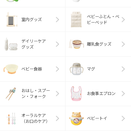
ベビーふとん・ベ
室内グッズ
ビーベッド
デイリーケア
離乳食グッズ
グッズ
ベビー食器
マグ
おはし・スプー
お食事エプロン
ン・フォーク
オーラルケア
ベビートイ
（お口のケア）