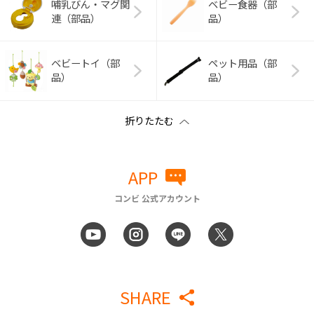
哺乳びん・マグ関
ベビー食器（部
連（部品）
品）
ベビートイ（部
ペット用品（部
品）
品）
APP
コンビ 公式アカウント
SHARE