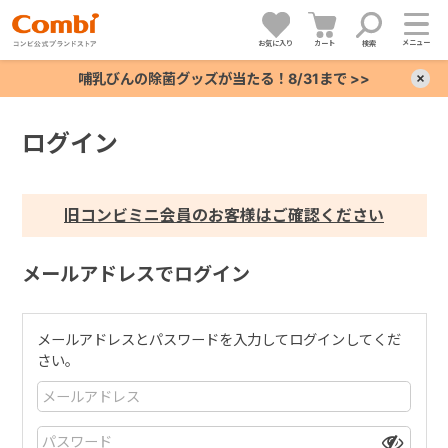
メニュー
お気に入り
カート
検索
哺乳びんの除菌グッズが当たる！8/31まで >>
×
ログイン
+
+
旧コンビミニ会員のお客様はご確認ください
+
メールアドレスでログイン
+
メールアドレスとパスワードを入力してログインしてくだ
さい。