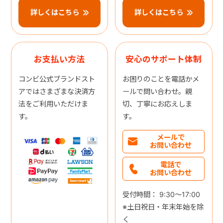
詳しくはこちら
詳しくはこちら
お支払い方法
安心のサポート体制
コンビ公式ブランドスト
お困りのことを電話かメ
アではさまざまな決済方
ールで問い合わせ。親
法をご利用いただけま
切、丁寧にお応えしま
す。
す。
メールで
お問い合わせ
電話で
お問い合わせ
受付時間： 9:30～17:00
※土日祝日・年末年始を除
く