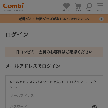
メニュー
お気に入り
カート
検索
哺乳びんの除菌グッズが当たる！8/31まで >>
×
ログイン
+
+
旧コンビミニ会員のお客様はご確認ください
+
メールアドレスでログイン
+
メールアドレスとパスワードを入力してログインしてくだ
さい。