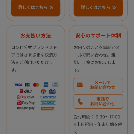
詳しくはこちら
詳しくはこちら
お支払い方法
安心のサポート体制
コンビ公式ブランドスト
お困りのことを電話かメ
アではさまざまな決済方
ールで問い合わせ。親
法をご利用いただけま
切、丁寧にお応えしま
す。
す。
メールで
お問い合わせ
電話で
お問い合わせ
受付時間： 9:30～17:00
※土日祝日・年末年始を除
く