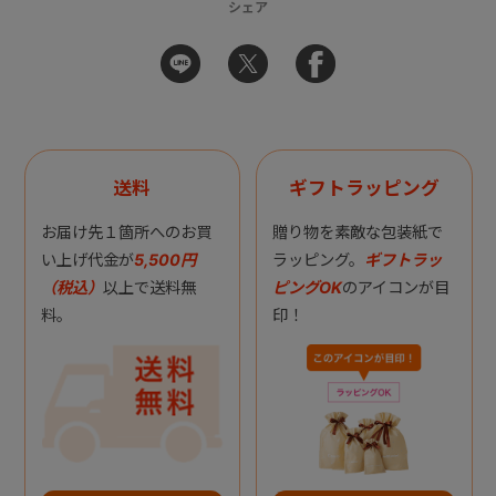
シェア
送料
ギフトラッピング
お届け先１箇所へのお買
贈り物を素敵な包装紙で
い上げ代金が
5,500円
ラッピング。
ギフトラッ
（税込）
以上で送料無
ピングOK
のアイコンが目
料。
印！