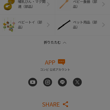
哺乳びん・マグ関
ベビー食器（部
連（部品）
品）
ベビートイ（部
ペット用品（部
品）
品）
APP
コンビ 公式アカウント
SHARE