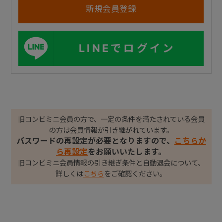
LINEでログイン
旧コンビミニ会員の方で、一定の条件を満たされている会員
の方は会員情報が引き継がれています。
パスワードの再設定が必要となりますので、
こちらか
ら再設定
をお願いいたします。
旧コンビミニ会員情報の引き継ぎ条件と自動退会について、
詳しくは
こちら
をご確認ください。