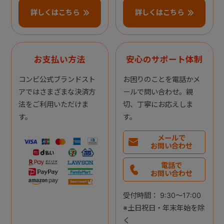
詳しくはこちら
詳しくはこちら
お支払い方法
安心のサポート体制
コンビ公式ブランドスト
お困りのことを電話かメ
アではさまざまな決済方
ールで問い合わせ。親
法をご利用いただけま
切、丁寧にお応えしま
す。
す。
メールで
お問い合わせ
電話で
お問い合わせ
受付時間： 9:30～17:00
※土日祝日・年末年始を除
く