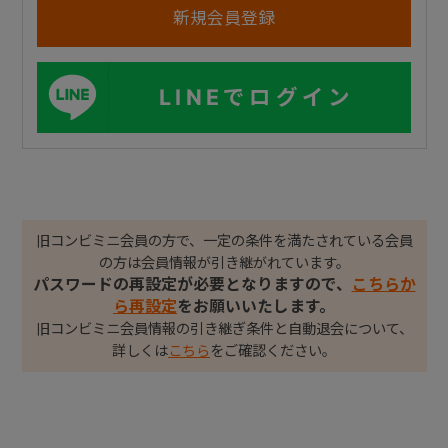
LINEでログイン
旧コンビミニ会員の方で、一定の条件を満たされている会員
の方は会員情報が引き継がれています。
パスワードの再設定が必要となりますので、
こちらか
ら再設定
をお願いいたします。
旧コンビミニ会員情報の引き継ぎ条件と自動退会について、
詳しくは
こちら
をご確認ください。