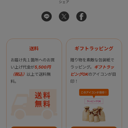
シェア
送料
ギフトラッピング
お届け先１箇所へのお買
贈り物を素敵な包装紙で
い上げ代金が
5,500円
ラッピング。
ギフトラッ
（税込）
以上で送料無
ピングOK
のアイコンが目
料。
印！