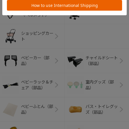
アウトドアグッズ
ペット用品
（ヘルメット）
ショッピングカー
ト
ベビーカー（部
チャイルドシート
品）
（部品）
ベビーラック＆チ
室内グッズ（部
ェア（部品）
品）
ベビーふとん（部
バス・トイレグッ
品）
ズ（部品）