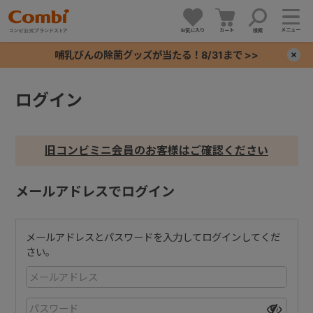
メニュー
お気に入り
カート
検索
哺乳びんの除菌グッズが当たる！8/31まで >>
×
ログイン
+
+
旧コンビミニ会員のお客様はご確認ください
+
メールアドレスでログイン
+
メールアドレスとパスワードを入力してログインしてくだ
さい。