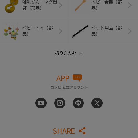
哺乳びん・マグ関
ベビー食器（部
連（部品）
品）
ベビートイ（部
ペット用品（部
品）
品）
APP
コンビ 公式アカウント
SHARE