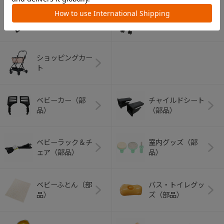
アウトドアグッズ
ペット用品
（ヘルメット）
ショッピングカー
ト
ベビーカー（部
チャイルドシート
品）
（部品）
ベビーラック＆チ
室内グッズ（部
ェア（部品）
品）
ベビーふとん（部
バス・トイレグッ
品）
ズ（部品）