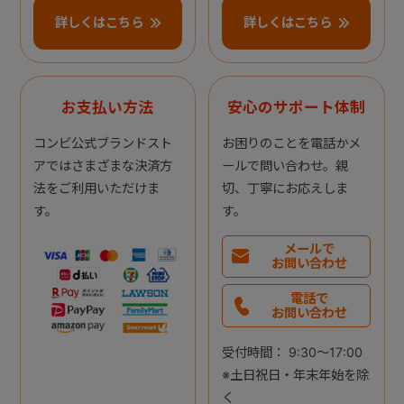
詳しくはこちら
詳しくはこちら
お支払い方法
安心のサポート体制
コンビ公式ブランドスト
お困りのことを電話かメ
アではさまざまな決済方
ールで問い合わせ。親
法をご利用いただけま
切、丁寧にお応えしま
す。
す。
メールで
お問い合わせ
電話で
お問い合わせ
受付時間： 9:30～17:00
※土日祝日・年末年始を除
く