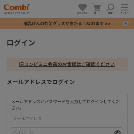
メニュー
お気に入り
カート
検索
哺乳びんの除菌グッズが当たる！8/31まで >>
×
ログイン
+
+
旧コンビミニ会員のお客様はご確認ください
+
メールアドレスでログイン
+
メールアドレスとパスワードを入力してログインしてくだ
さい。