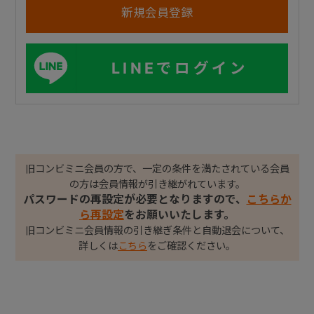
LINEでログイン
旧コンビミニ会員の方で、一定の条件を満たされている会員
の方は会員情報が引き継がれています。
パスワードの再設定が必要となりますので、
こちらか
ら再設定
をお願いいたします。
旧コンビミニ会員情報の引き継ぎ条件と自動退会について、
詳しくは
こちら
をご確認ください。