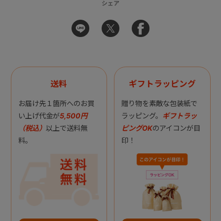
シェア
送料
ギフトラッピング
お届け先１箇所へのお買
贈り物を素敵な包装紙で
い上げ代金が
5,500円
ラッピング。
ギフトラッ
（税込）
以上で送料無
ピングOK
のアイコンが目
料。
印！