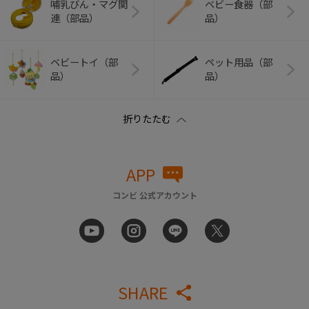
哺乳びん・マグ関
ベビー食器（部
連（部品）
品）
ベビートイ（部
ペット用品（部
品）
品）
APP
コンビ 公式アカウント
SHARE