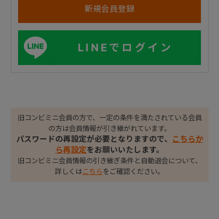
LINEでログイン
旧コンビミニ会員の方で、一定の条件を満たされている会員
の方は会員情報が引き継がれています。
パスワードの再設定が必要となりますので、
こちらか
ら再設定
をお願いいたします。
旧コンビミニ会員情報の引き継ぎ条件と自動退会について、
詳しくは
こちら
をご確認ください。