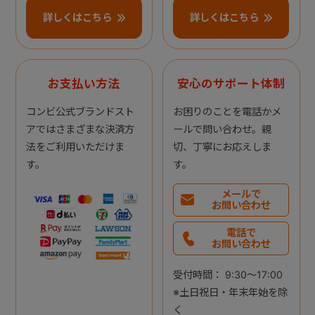
詳しくはこちら
詳しくはこちら
お支払い方法
安心のサポート体制
コンビ公式ブランドスト
お困りのことを電話かメ
アではさまざまな決済方
ールで問い合わせ。親
法をご利用いただけま
切、丁寧にお応えしま
す。
す。
メールで
お問い合わせ
電話で
お問い合わせ
受付時間： 9:30～17:00
※土日祝日・年末年始を除
く