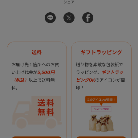
シェア
送料
ギフトラッピング
お届け先１箇所へのお買
贈り物を素敵な包装紙で
い上げ代金が
5,500円
ラッピング。
ギフトラッ
（税込）
以上で送料無
ピングOK
のアイコンが目
料。
印！