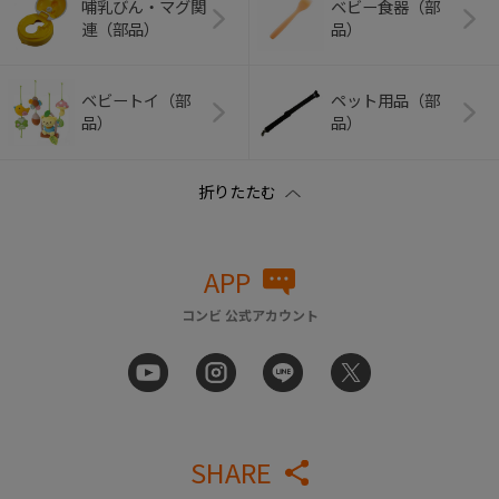
哺乳びん・マグ関
ベビー食器（部
連（部品）
品）
ベビートイ（部
ペット用品（部
品）
品）
APP
コンビ 公式アカウント
SHARE