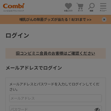
メニュー
お気に入り
カート
検索
哺乳びんの除菌グッズが当たる！8/31まで >>
×
ログイン
+
+
旧コンビミニ会員のお客様はご確認ください
+
メールアドレスでログイン
+
メールアドレスとパスワードを入力してログインしてくだ
さい。