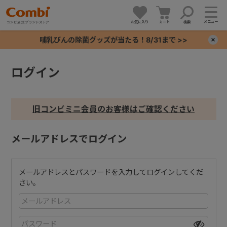
メニュー
お気に入り
カート
検索
哺乳びんの除菌グッズが当たる！8/31まで >>
×
ログイン
+
+
旧コンビミニ会員のお客様はご確認ください
+
メールアドレスでログイン
+
メールアドレスとパスワードを入力してログインしてくだ
さい。