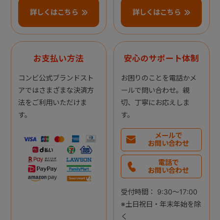
詳しくはこちら
詳しくはこちら
お支払い方法
安心のサポート体制
コンビ公式ブランドスト
お困りのことを電話かメ
アではさまざまな決済方
ールで問い合わせ。親
法をご利用いただけま
切、丁寧にお応えしま
す。
す。
メールで
お問い合わせ
電話で
お問い合わせ
受付時間： 9:30～17:00
※土日祝日・年末年始を除
く