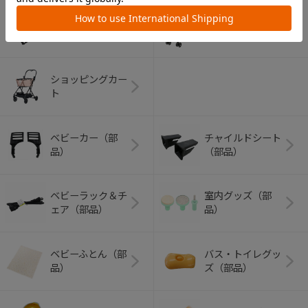
アウトドアグッズ
ペット用品
（ヘルメット）
ショッピングカー
ト
ベビーカー（部
チャイルドシート
品）
（部品）
ベビーラック＆チ
室内グッズ（部
ェア（部品）
品）
ベビーふとん（部
バス・トイレグッ
品）
ズ（部品）