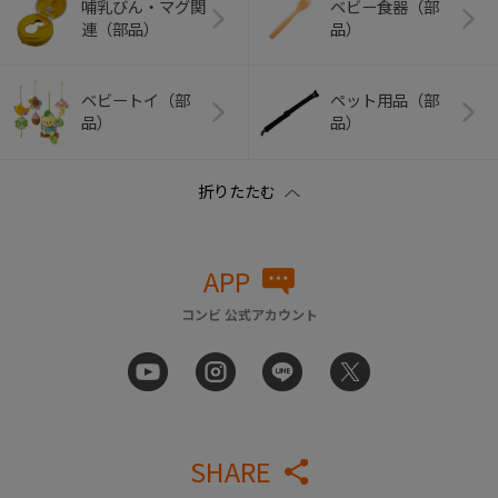
哺乳びん・マグ関
ベビー食器（部
連（部品）
品）
ベビートイ（部
ペット用品（部
品）
品）
APP
コンビ 公式アカウント
SHARE