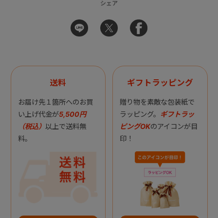
シェア
送料
ギフトラッピング
お届け先１箇所へのお買
贈り物を素敵な包装紙で
い上げ代金が
5,500円
ラッピング。
ギフトラッ
（税込）
以上で送料無
ピングOK
のアイコンが目
料。
印！