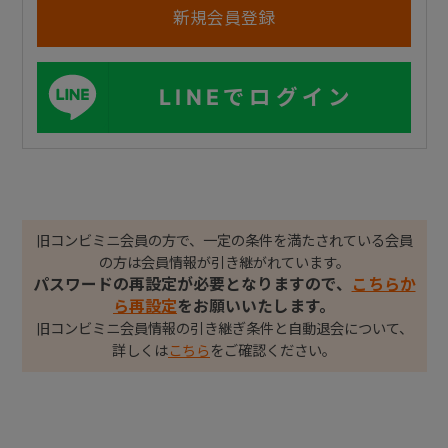
LINEでログイン
旧コンビミニ会員の方で、一定の条件を満たされている会員
の方は会員情報が引き継がれています。
パスワードの再設定が必要となりますので、
こちらか
ら再設定
をお願いいたします。
旧コンビミニ会員情報の引き継ぎ条件と自動退会について、
詳しくは
こちら
をご確認ください。