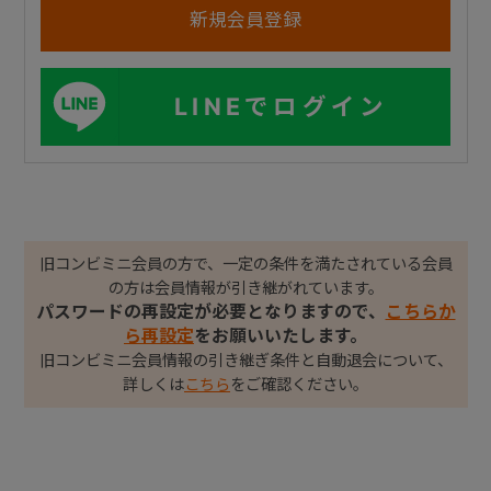
LINEでログイン
旧コンビミニ会員の方で、一定の条件を満たされている会員
の方は会員情報が引き継がれています。
パスワードの再設定が必要となりますので、
こちらか
ら再設定
をお願いいたします。
旧コンビミニ会員情報の引き継ぎ条件と自動退会について、
詳しくは
こちら
をご確認ください。