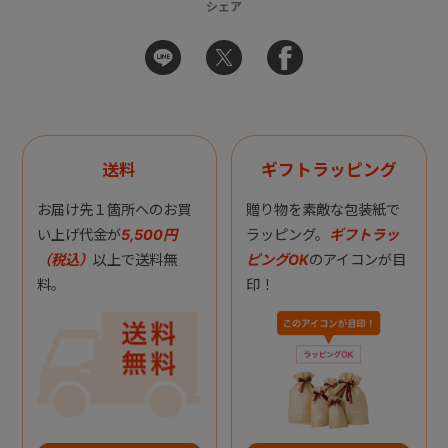
シェア
送料
ギフトラッピング
お届け先１箇所へのお買
贈り物を素敵な包装紙で
い上げ代金が
5,500円
ラッピング。
ギフトラッ
（税込）
以上で送料無
ピングOK
のアイコンが目
料。
印！