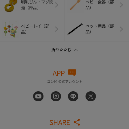
哺乳びん・マグ関
ベビー食器（部
連（部品）
品）
ベビートイ（部
ペット用品（部
品）
品）
APP
コンビ 公式アカウント
SHARE