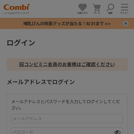
メニュー
お気に入り
カート
検索
哺乳びんの除菌グッズが当たる！8/31まで >>
×
ログイン
+
+
旧コンビミニ会員のお客様はご確認ください
+
メールアドレスでログイン
+
メールアドレスとパスワードを入力してログインしてくだ
さい。