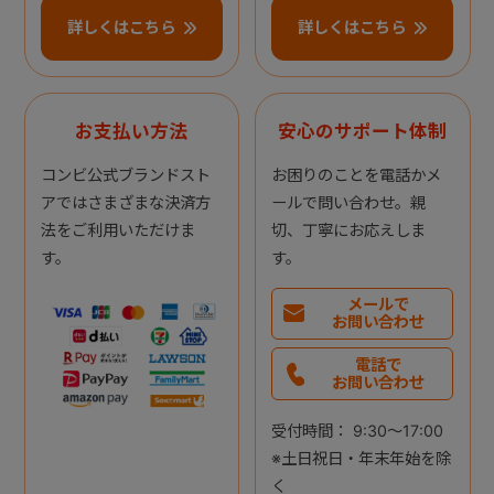
詳しくはこちら
詳しくはこちら
お支払い方法
安心のサポート体制
コンビ公式ブランドスト
お困りのことを電話かメ
アではさまざまな決済方
ールで問い合わせ。親
法をご利用いただけま
切、丁寧にお応えしま
す。
す。
メールで
お問い合わせ
電話で
お問い合わせ
受付時間： 9:30～17:00
※土日祝日・年末年始を除
く