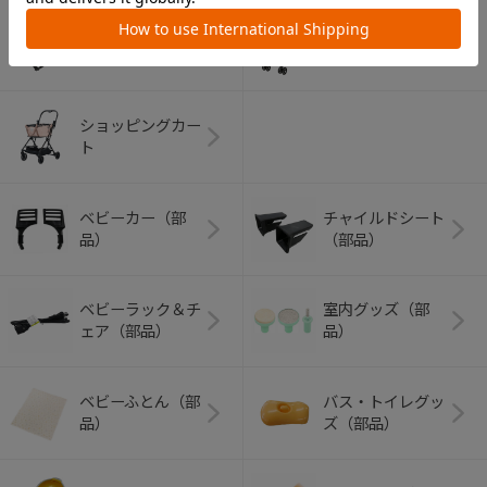
アウトドアグッズ
ペット用品
（ヘルメット）
ショッピングカー
ト
ベビーカー（部
チャイルドシート
品）
（部品）
ベビーラック＆チ
室内グッズ（部
ェア（部品）
品）
ベビーふとん（部
バス・トイレグッ
品）
ズ（部品）