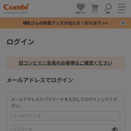
メニュー
お気に入り
カート
検索
哺乳びんの除菌グッズが当たる！8/31まで >>
×
ログイン
+
+
旧コンビミニ会員のお客様はご確認ください
+
メールアドレスでログイン
+
メールアドレスとパスワードを入力してログインしてくだ
さい。