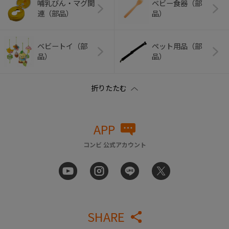
哺乳びん・マグ関
ベビー食器（部
連（部品）
品）
ベビートイ（部
ペット用品（部
品）
品）
APP
コンビ 公式アカウント
SHARE