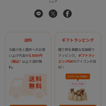
シェア
送料
ギフトラッピング
お届け先１箇所へのお買
贈り物を素敵な包装紙で
い上げ代金が
5,500円
ラッピング。
ギフトラッ
（税込）
以上で送料無
ピングOK
のアイコンが目
料。
印！