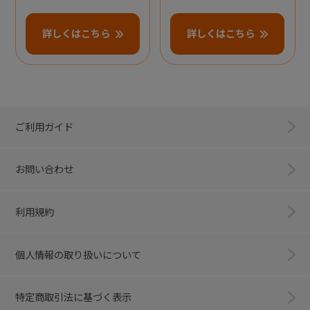
詳しくはこちら
詳しくはこちら
ご利用ガイド
お問い合わせ
利用規約
個人情報の取り扱いについて
特定商取引法に基づく表示