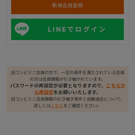
LINEでログイン
旧コンビミニ会員の方で、一定の条件を満たされている会員
の方は会員情報が引き継がれています。
パスワードの再設定が必要となりますので、
こちらか
ら再設定
をお願いいたします。
旧コンビミニ会員情報の引き継ぎ条件と自動退会について、
詳しくは
こちら
をご確認ください。