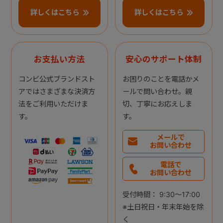
詳しくはこちら
詳しくはこちら
お支払い方法
安心のサポート体制
コンビ公式ブランドスト
お困りのことを電話かメ
アではさまざまな決済方
ールで問い合わせ。親
法をご利用いただけま
切、丁寧にお応えしま
す。
す。
メールで
お問い合わせ
電話で
お問い合わせ
受付時間： 9:30～17:00
※土日祝日・年末年始を除
く