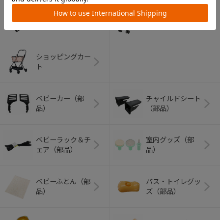
アウトドアグッズ
ペット用品
（ヘルメット）
ショッピングカー
ト
ベビーカー（部
チャイルドシート
品）
（部品）
ベビーラック＆チ
室内グッズ（部
ェア（部品）
品）
ベビーふとん（部
バス・トイレグッ
品）
ズ（部品）