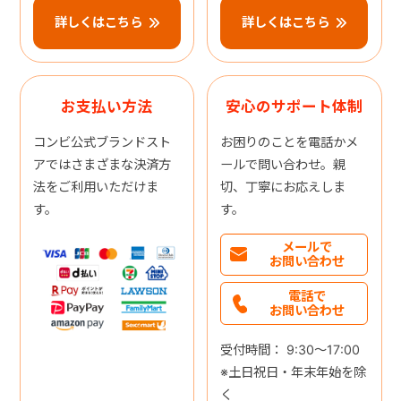
詳しくはこちら
詳しくはこちら
お支払い方法
安心のサポート体制
コンビ公式ブランドスト
お困りのことを電話かメ
アではさまざまな決済方
ールで問い合わせ。親
法をご利用いただけま
切、丁寧にお応えしま
す。
す。
メールで
お問い合わせ
電話で
お問い合わせ
受付時間： 9:30～17:00
※土日祝日・年末年始を除
く