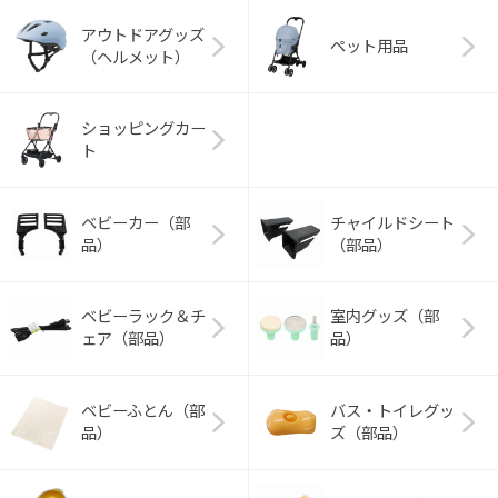
アウトドアグッズ
ペット用品
（ヘルメット）
ショッピングカー
ト
ベビーカー（部
チャイルドシート
品）
（部品）
ベビーラック＆チ
室内グッズ（部
ェア（部品）
品）
ベビーふとん（部
バス・トイレグッ
品）
ズ（部品）