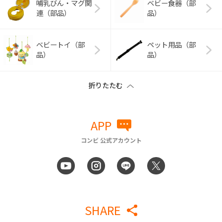
哺乳びん・マグ関
ベビー食器（部
連（部品）
品）
ベビートイ（部
ペット用品（部
品）
品）
APP
コンビ 公式アカウント
SHARE