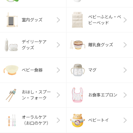
ベビーふとん・ベ
室内グッズ
ビーベッド
デイリーケア
離乳食グッズ
グッズ
ベビー食器
マグ
おはし・スプー
お食事エプロン
ン・フォーク
オーラルケア
ベビートイ
（お口のケア）