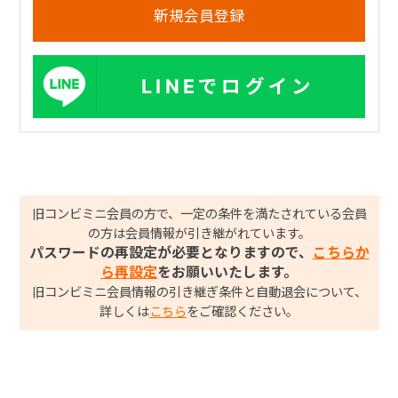
LINEでログイン
旧コンビミニ会員の方で、一定の条件を満たされている会員
の方は会員情報が引き継がれています。
パスワードの再設定が必要となりますので、
こちらか
ら再設定
をお願いいたします。
旧コンビミニ会員情報の引き継ぎ条件と自動退会について、
詳しくは
こちら
をご確認ください。