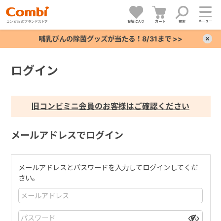
メニュー
お気に入り
カート
検索
哺乳びんの除菌グッズが当たる！8/31まで >>
×
ログイン
+
+
旧コンビミニ会員のお客様はご確認ください
+
メールアドレスでログイン
+
メールアドレスとパスワードを入力してログインしてくだ
さい。