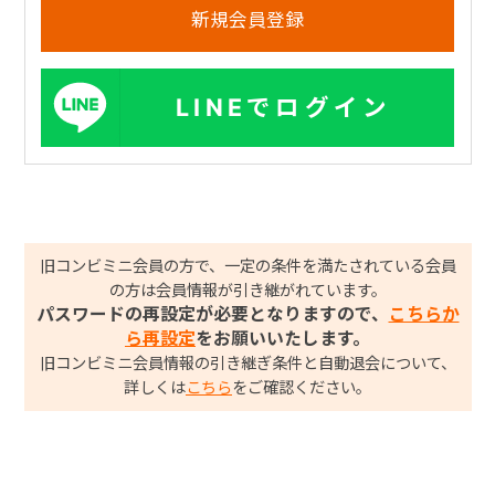
LINEでログイン
旧コンビミニ会員の方で、一定の条件を満たされている会員
の方は会員情報が引き継がれています。
パスワードの再設定が必要となりますので、
こちらか
ら再設定
をお願いいたします。
旧コンビミニ会員情報の引き継ぎ条件と自動退会について、
詳しくは
こちら
をご確認ください。