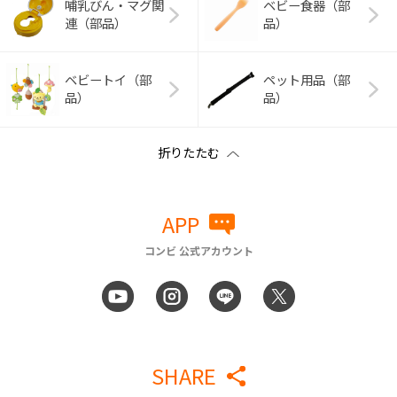
哺乳びん・マグ関
ベビー食器（部
連（部品）
品）
ベビートイ（部
ペット用品（部
品）
品）
APP
コンビ 公式アカウント
SHARE