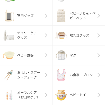
ベビーふとん・ベ
室内グッズ
ビーベッド
デイリーケア
離乳食グッズ
グッズ
ベビー食器
マグ
おはし・スプー
お食事エプロン
ン・フォーク
オーラルケア
ベビートイ
（お口のケア）