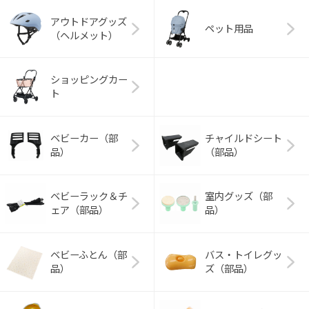
アウトドアグッズ
ペット用品
（ヘルメット）
ショッピングカー
ト
ベビーカー（部
チャイルドシート
品）
（部品）
ベビーラック＆チ
室内グッズ（部
ェア（部品）
品）
ベビーふとん（部
バス・トイレグッ
品）
ズ（部品）