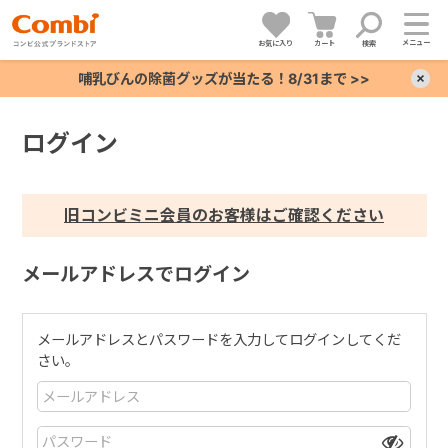
メニュー
お気に入り
カート
検索
哺乳びんの除菌グッズが当たる！8/31まで >>
×
ログイン
+
+
旧コンビミニ会員のお客様はご確認ください
+
メールアドレスでログイン
+
メールアドレスとパスワードを入力してログインしてくだ
さい。