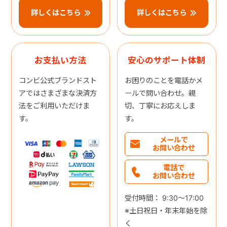
詳しくはこちら
詳しくはこちら
お支払い方法
安心のサポート体制
コンビ公式ブランドスト
お困りのことを電話かメ
アではさまざまな決済方
ールで問い合わせ。親
法をご利用いただけま
切、丁寧にお応えしま
す。
す。
メールで
お問い合わせ
電話で
お問い合わせ
受付時間： 9:30～17:00
※土日祝日・年末年始を除
く