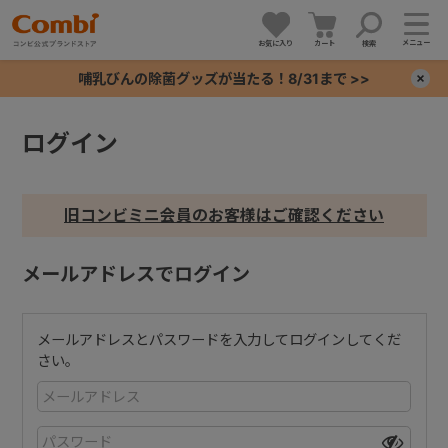
メニュー
お気に入り
カート
検索
哺乳びんの除菌グッズが当たる！8/31まで >>
×
ログイン
+
+
旧コンビミニ会員のお客様はご確認ください
+
メールアドレスでログイン
+
メールアドレスとパスワードを入力してログインしてくだ
さい。