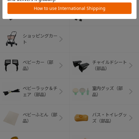
アウトドアグッズ
ペット用品
（ヘルメット）
ショッピングカー
ト
ベビーカー（部
チャイルドシート
品）
（部品）
ベビーラック＆チ
室内グッズ（部
ェア（部品）
品）
ベビーふとん（部
バス・トイレグッ
品）
ズ（部品）