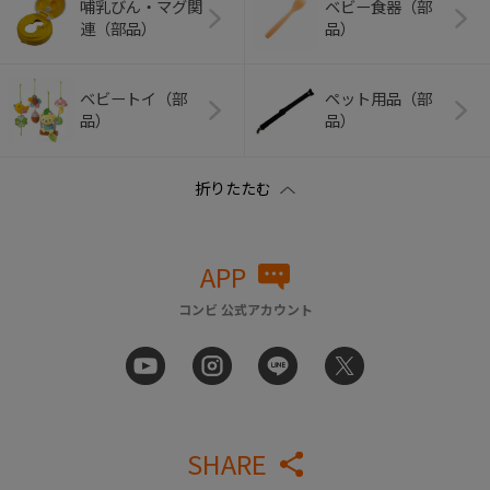
哺乳びん・マグ関
ベビー食器（部
連（部品）
品）
ベビートイ（部
ペット用品（部
品）
品）
APP
コンビ 公式アカウント
SHARE