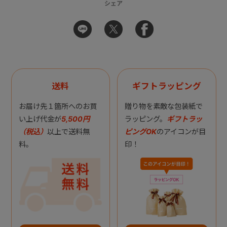
シェア
送料
ギフトラッピング
お届け先１箇所へのお買
贈り物を素敵な包装紙で
い上げ代金が
5,500円
ラッピング。
ギフトラッ
（税込）
以上で送料無
ピングOK
のアイコンが目
料。
印！