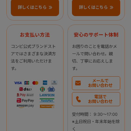
詳しくはこちら
詳しくはこちら
お支払い方法
安心のサポート体制
コンビ公式ブランドスト
お困りのことを電話かメ
アではさまざまな決済方
ールで問い合わせ。親
法をご利用いただけま
切、丁寧にお応えしま
す。
す。
メールで
お問い合わせ
電話で
お問い合わせ
受付時間： 9:30～17:00
※土日祝日・年末年始を除
く