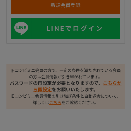
LINEでログイン
旧コンビミニ会員の方で、一定の条件を満たされている会員
の方は会員情報が引き継がれています。
パスワードの再設定が必要となりますので、
こちらか
ら再設定
をお願いいたします。
旧コンビミニ会員情報の引き継ぎ条件と自動退会について、
詳しくは
こちら
をご確認ください。