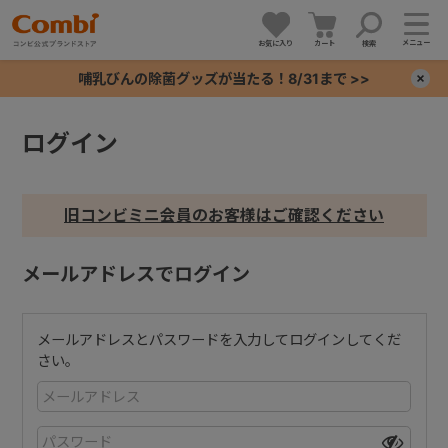
メニュー
お気に入り
カート
検索
哺乳びんの除菌グッズが当たる！8/31まで >>
×
ログイン
+
+
旧コンビミニ会員のお客様はご確認ください
+
メールアドレスでログイン
+
メールアドレスとパスワードを入力してログインしてくだ
さい。