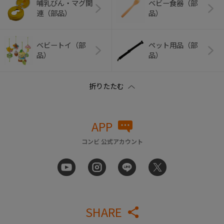
哺乳びん・マグ関
ベビー食器（部
連（部品）
品）
ベビートイ（部
ペット用品（部
品）
品）
APP
コンビ 公式アカウント
SHARE