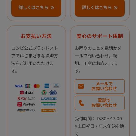
詳しくはこちら
詳しくはこちら
お支払い方法
安心のサポート体制
コンビ公式ブランドスト
お困りのことを電話かメ
アではさまざまな決済方
ールで問い合わせ。親
法をご利用いただけま
切、丁寧にお応えしま
す。
す。
メールで
お問い合わせ
電話で
お問い合わせ
受付時間： 9:30～17:00
※土日祝日・年末年始を除
く