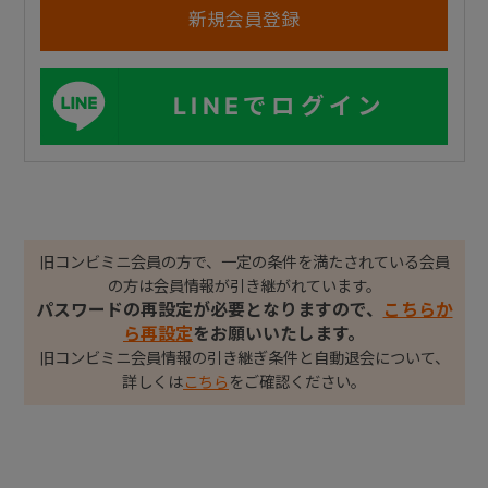
LINEでログイン
旧コンビミニ会員の方で、一定の条件を満たされている会員
の方は会員情報が引き継がれています。
パスワードの再設定が必要となりますので、
こちらか
ら再設定
をお願いいたします。
旧コンビミニ会員情報の引き継ぎ条件と自動退会について、
詳しくは
こちら
をご確認ください。