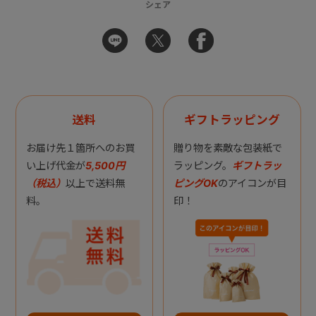
シェア
送料
ギフトラッピング
お届け先１箇所へのお買
贈り物を素敵な包装紙で
い上げ代金が
5,500円
ラッピング。
ギフトラッ
（税込）
以上で送料無
ピングOK
のアイコンが目
料。
印！