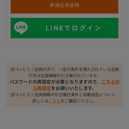
LINEでログイン
旧コンビミニ会員の方で、一定の条件を満たされている会員
の方は会員情報が引き継がれています。
パスワードの再設定が必要となりますので、
こちらか
ら再設定
をお願いいたします。
旧コンビミニ会員情報の引き継ぎ条件と自動退会について、
詳しくは
こちら
をご確認ください。