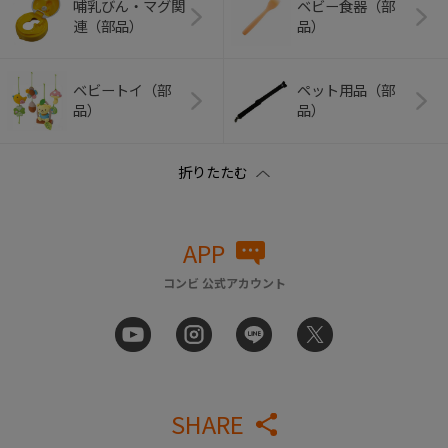
哺乳びん・マグ関
ベビー食器（部
連（部品）
品）
ベビートイ（部
ペット用品（部
品）
品）
APP
コンビ 公式アカウント
SHARE