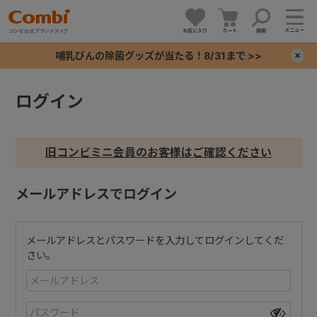
メニュー
お気に入り
カート
検索
哺乳びんの除菌グッズが当たる！8/31まで >>
×
ログイン
+
+
旧コンビミニ会員のお客様はご確認ください
+
メールアドレスでログイン
+
メールアドレスとパスワードを入力してログインしてくだ
さい。