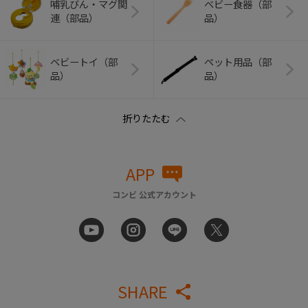
哺乳びん・マグ関
ベビー食器（部
連（部品）
品）
ベビートイ（部
ペット用品（部
品）
品）
APP
コンビ 公式アカウント
SHARE