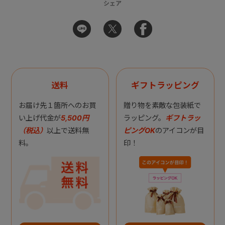
シェア
送料
ギフトラッピング
お届け先１箇所へのお買
贈り物を素敵な包装紙で
い上げ代金が
5,500円
ラッピング。
ギフトラッ
（税込）
以上で送料無
ピングOK
のアイコンが目
料。
印！