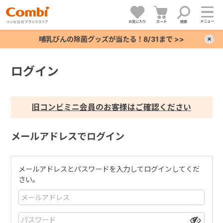
メニュー
お気に入り
カート
検索
哺乳びんの除菌グッズが当たる！8/31まで >>
×
ログイン
+
+
旧コンビミニ会員のお客様はご確認ください
+
メールアドレスでログイン
+
メールアドレスとパスワードを入力してログインしてくだ
さい。