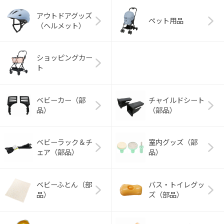
アウトドアグッズ
ペット用品
（ヘルメット）
ショッピングカー
ト
ベビーカー（部
チャイルドシート
品）
（部品）
ベビーラック＆チ
室内グッズ（部
ェア（部品）
品）
ベビーふとん（部
バス・トイレグッ
品）
ズ（部品）