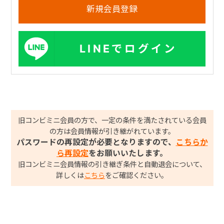
LINEでログイン
旧コンビミニ会員の方で、一定の条件を満たされている会員
の方は会員情報が引き継がれています。
パスワードの再設定が必要となりますので、
こちらか
ら再設定
をお願いいたします。
旧コンビミニ会員情報の引き継ぎ条件と自動退会について、
詳しくは
こちら
をご確認ください。