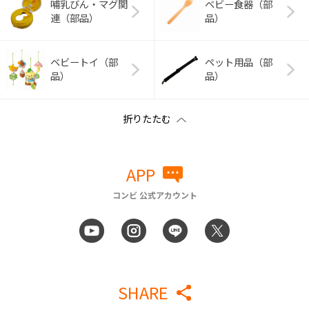
哺乳びん・マグ関
ベビー食器（部
連（部品）
品）
ベビートイ（部
ペット用品（部
品）
品）
APP
コンビ 公式アカウント
SHARE