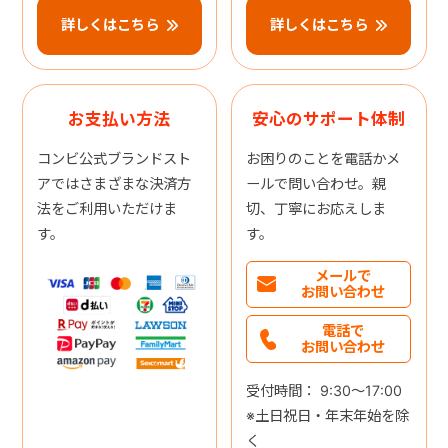
詳しくはこちら
詳しくはこちら
お支払い方法
安心のサポート体制
コンビ公式ブランドスト
お困りのことを電話かメ
アではさまざまな決済方
ールで問い合わせ。親
法をご利用いただけま
切、丁寧にお応えしま
す。
す。
メールで
お問い合わせ
電話で
お問い合わせ
受付時間： 9:30～17:00
※土日祝日・年末年始を除
く