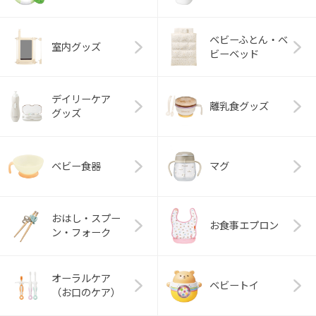
ベビーふとん・ベ
室内グッズ
ビーベッド
デイリーケア
離乳食グッズ
グッズ
ベビー食器
マグ
おはし・スプー
お食事エプロン
ン・フォーク
オーラルケア
ベビートイ
（お口のケア）