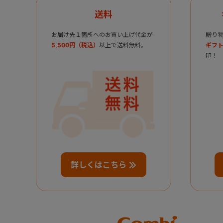
送料
お届け先１箇所へのお買い上げ代金が
贈り
5,500円（税込）
以上で送料無料。
ギフト
印！
詳しくはこちら
Combi