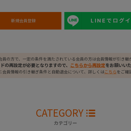
LINEでログ
会員の方で、一定の条件を満たされている会員の方は会員情報が引き継
ードの再設定が必要となりますので、
こちらから再設定
をお願いい
ニ会員情報の引き継ぎ条件と自動退会について、詳しくは
こちら
をご確
CATEGORY
カテゴリー