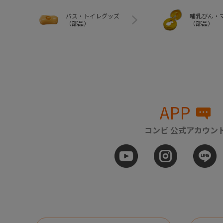
バス・トイレグッズ
哺乳びん・
（部品）
（部品）
APP
コンビ 公式アカウン