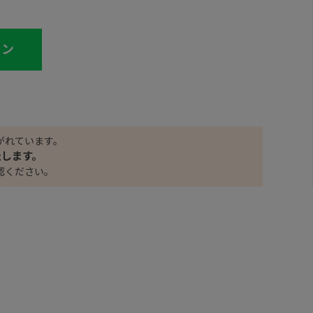
イン
がれています。
たします。
認ください。