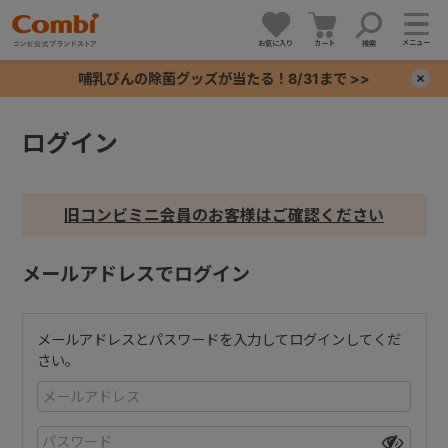
メニュー
お気に入り
カート
検索
哺乳びんの除菌グッズが当たる！8/31まで >>
×
ログイン
+
+
旧コンビミニ会員のお客様はご確認ください
+
メールアドレスでログイン
+
メールアドレスとパスワードを入力してログインしてくだ
さい。