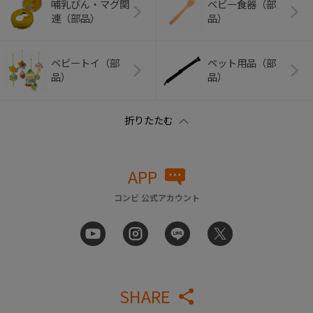
哺乳びん・マグ関
ベビー食器（部
連（部品）
品）
ベビートイ（部
ペット用品（部
品）
品）
APP
コンビ 公式アカウント
SHARE