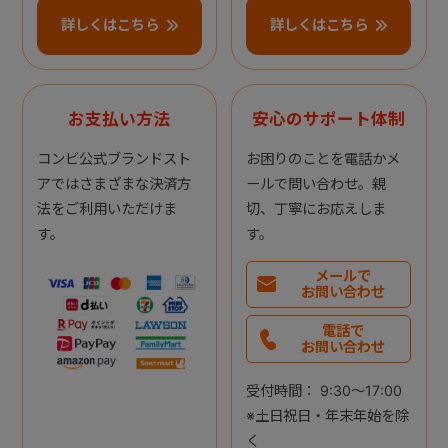
詳しくはこちら
詳しくはこちら
お支払い方法
安心のサポート体制
コンビ公式ブランドスト
お困りのことを電話かメ
アではさまざまな決済方
ールで問い合わせ。親
法をご利用いただけま
切、丁寧にお応えしま
す。
す。
メールで
お問い合わせ
電話で
お問い合わせ
受付時間： 9:30～17:00
※土日祝日・年末年始を除
く