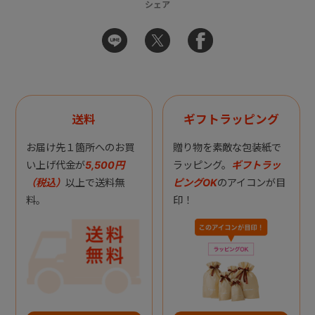
シェア
送料
ギフトラッピング
お届け先１箇所へのお買
贈り物を素敵な包装紙で
い上げ代金が
5,500円
ラッピング。
ギフトラッ
（税込）
以上で送料無
ピングOK
のアイコンが目
料。
印！