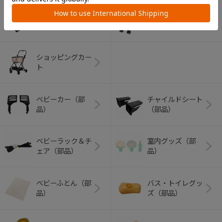
アウトドアグッズ
ペット用品
（ヘルメット）
ショッピングカー
ト
ベビーカー（部
チャイルドシート
品）
（部品）
ベビーラック＆チ
室内グッズ（部
ェア（部品）
品）
ベビーふとん（部
バス・トイレグッ
品）
ズ（部品）