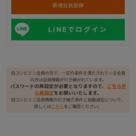
LINEでログイン
旧コンビミニ会員の方で、一定の条件を満たされている会員
の方は会員情報が引き継がれています。
パスワードの再設定が必要となりますので、
こちらか
ら再設定
をお願いいたします。
旧コンビミニ会員情報の引き継ぎ条件と自動退会について、
詳しくは
こちら
をご確認ください。