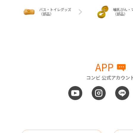
バス・トイレグッズ
哺乳びん・
（部品）
（部品）
APP
コンビ 公式アカウン