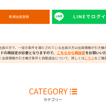
LINEでログ
会員の方で、一定の条件を満たされている会員の方は会員情報が引き継
ードの再設定が必要となりますので、
こちらから再設定
をお願いい
ニ会員情報の引き継ぎ条件と自動退会について、詳しくは
こちら
をご確
CATEGORY
カテゴリー