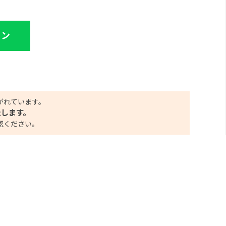
イン
がれています。
たします。
認ください。