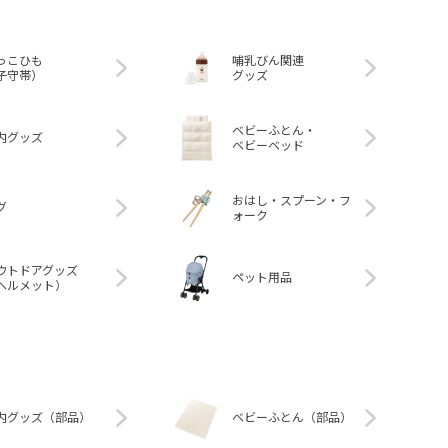
っこひも
哺乳びん関連
子守帯）
グッズ
ベビーふとん・
内グッズ
ベビーベッド
おはし・スプーン・フ
グ
ォーク
ウトドアグッズ
ペット用品
ヘルメット）
内グッズ（部品）
ベビーふとん（部品）