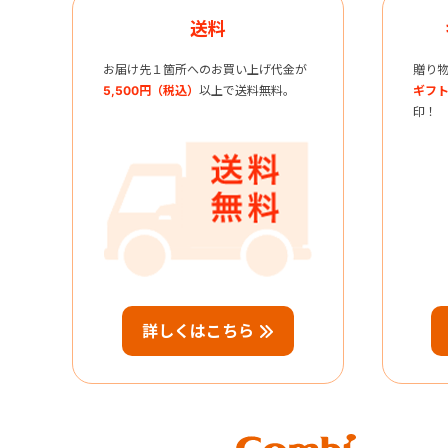
送料
お届け先１箇所へのお買い上げ代金が
贈り
5,500円（税込）
以上で送料無料。
ギフト
印！
詳しくはこちら
Combi