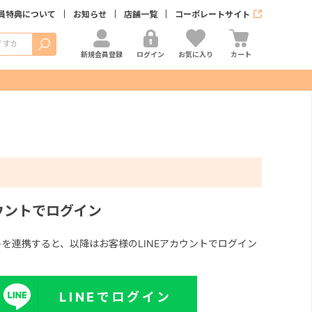
員特典について
お知らせ
店舗一覧
コーポレートサイト
検索
新規会員登録
ログイン
お気に入り
カート
カウントでログイン
ントを連携すると、以降はお客様のLINEアカウントでログイン
LINEでログイン