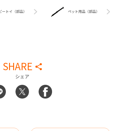
ビートイ（部品）
ペット用品（部品）
SHARE
シェア