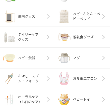
ベビーふとん・ベ
室内グッズ
ビーベッド
デイリーケア
離乳食グッズ
グッズ
ベビー食器
マグ
おはし・スプー
お食事エプロン
ン・フォーク
オーラルケア
ベビートイ
（お口のケア）