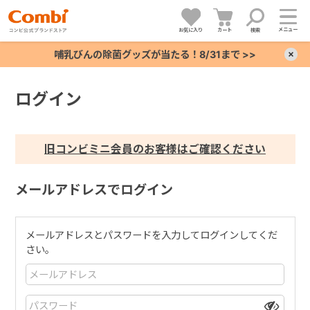
メニュー
お気に入り
カート
検索
哺乳びんの除菌グッズが当たる！8/31まで >>
×
ログイン
+
+
旧コンビミニ会員のお客様はご確認ください
+
メールアドレスでログイン
+
メールアドレスとパスワードを入力してログインしてくだ
さい。