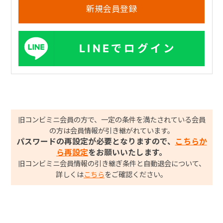
LINEでログイン
旧コンビミニ会員の方で、一定の条件を満たされている会員
の方は会員情報が引き継がれています。
パスワードの再設定が必要となりますので、
こちらか
ら再設定
をお願いいたします。
旧コンビミニ会員情報の引き継ぎ条件と自動退会について、
詳しくは
こちら
をご確認ください。