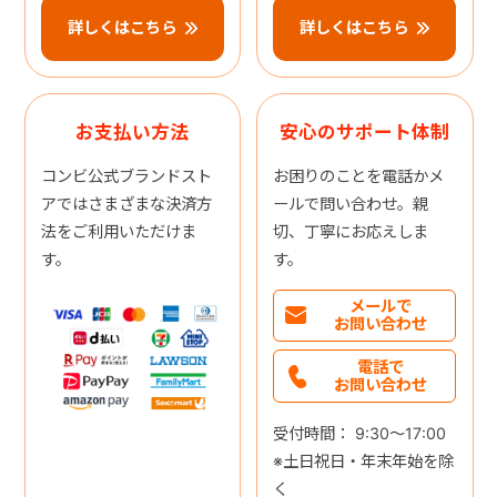
詳しくはこちら
詳しくはこちら
お支払い方法
安心のサポート体制
コンビ公式ブランドスト
お困りのことを電話かメ
アではさまざまな決済方
ールで問い合わせ。親
法をご利用いただけま
切、丁寧にお応えしま
す。
す。
メールで
お問い合わせ
電話で
お問い合わせ
受付時間： 9:30～17:00
※土日祝日・年末年始を除
く