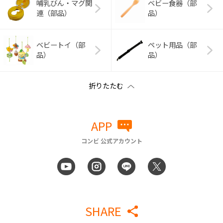
哺乳びん・マグ関
ベビー食器（部
連（部品）
品）
ベビートイ（部
ペット用品（部
品）
品）
APP
コンビ 公式アカウント
SHARE