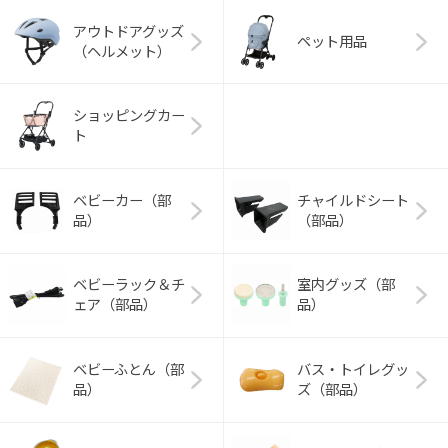
アウトドアグッズ
ペット用品
（ヘルメット）
ショッピングカー
ト
ベビーカー（部
チャイルドシート
品）
（部品）
ベビーラック＆チ
室内グッズ（部
ェア（部品）
品）
ベビーふとん（部
バス・トイレグッ
品）
ズ（部品）