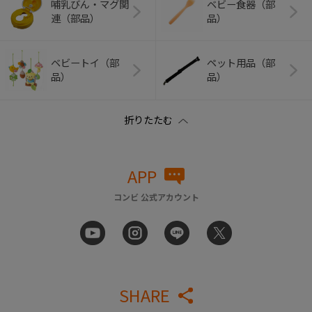
哺乳びん・マグ関
ベビー食器（部
連（部品）
品）
ベビートイ（部
ペット用品（部
品）
品）
APP
コンビ 公式アカウント
SHARE