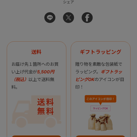
シェア
送料
ギフトラッピング
お届け先１箇所へのお買
贈り物を素敵な包装紙で
い上げ代金が
5,500円
ラッピング。
ギフトラッ
（税込）
以上で送料無
ピングOK
のアイコンが目
料。
印！