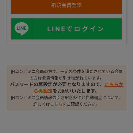
LINEでログイン
旧コンビミニ会員の方で、一定の条件を満たされている会員
の方は会員情報が引き継がれています。
パスワードの再設定が必要となりますので、
こちらか
ら再設定
をお願いいたします。
旧コンビミニ会員情報の引き継ぎ条件と自動退会について、
詳しくは
こちら
をご確認ください。