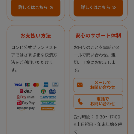
詳しくはこちら
詳しくはこちら
お支払い方法
安心のサポート体制
コンビ公式ブランドスト
お困りのことを電話かメ
アではさまざまな決済方
ールで問い合わせ。親
法をご利用いただけま
切、丁寧にお応えしま
す。
す。
メールで
お問い合わせ
電話で
お問い合わせ
受付時間： 9:30～17:00
※土日祝日・年末年始を除
く