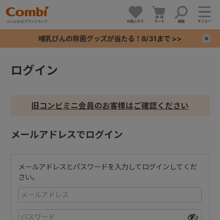
メニュー
お気に入り
カート
検索
哺乳びんの除菌グッズが当たる！8/31まで >>
×
ログイン
+
+
旧コンビミニ会員のお客様はご確認ください
+
メールアドレスでログイン
+
メールアドレスとパスワードを入力してログインしてくだ
さい。