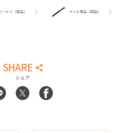
ビートイ（部品）
ペット用品（部品）
SHARE
シェア