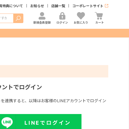
員特典について
お知らせ
店舗一覧
コーポレートサイト
検索
新規会員登録
ログイン
お気に入り
カート
カウントでログイン
ントを連携すると、以降はお客様のLINEアカウントでログイン
LINEでログイン