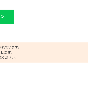
イン
がれています。
たします。
認ください。