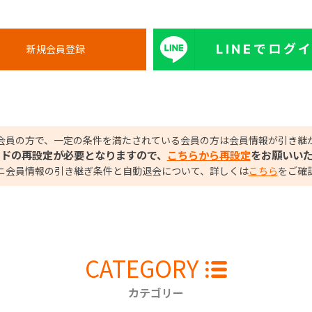
LINEでログ
会員の方で、一定の条件を満たされている会員の方は会員情報が引き継
ードの再設定が必要となりますので、
こちらから再設定
をお願いい
ニ会員情報の引き継ぎ条件と自動退会について、詳しくは
こちら
をご確
CATEGORY
カテゴリー