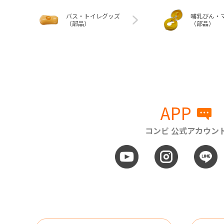
バス・トイレグッズ
哺乳びん・
（部品）
（部品）
APP
コンビ 公式アカウン