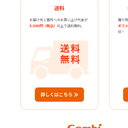
送料
お届け先１箇所へのお買い上げ代金が
贈り
5,500円（税込）
以上で送料無料。
ギフト
印！
詳しくはこちら
Combi