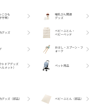
っこひも
哺乳びん関連
子守帯）
グッズ
ベビーふとん・
内グッズ
ベビーベッド
おはし・スプーン・フ
グ
ォーク
ウトドアグッズ
ペット用品
ヘルメット）
内グッズ（部品）
ベビーふとん（部品）