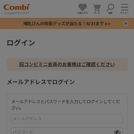
メニュー
お気に入り
カート
検索
哺乳びんの除菌グッズが当たる！8/31まで >>
×
ログイン
+
+
旧コンビミニ会員のお客様はご確認ください
+
メールアドレスでログイン
+
メールアドレスとパスワードを入力してログインしてくだ
さい。