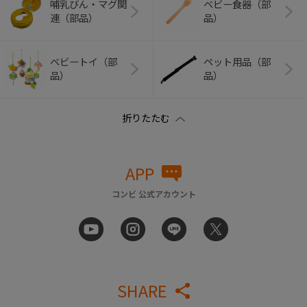
哺乳びん・マグ関
ベビー食器（部
連（部品）
品）
ベビートイ（部
ペット用品（部
品）
品）
APP
コンビ 公式アカウント
SHARE