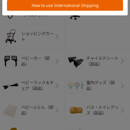
アウトドアグッズ
ペット用品
（ヘルメット）
ショッピングカー
ト
ベビーカー（部
チャイルドシート
品）
（部品）
ベビーラック＆チ
室内グッズ（部
ェア（部品）
品）
ベビーふとん（部
バス・トイレグッ
品）
ズ（部品）