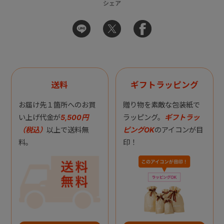
シェア
送料
ギフトラッピング
お届け先１箇所へのお買
贈り物を素敵な包装紙で
い上げ代金が
5,500円
ラッピング。
ギフトラッ
（税込）
以上で送料無
ピングOK
のアイコンが目
料。
印！