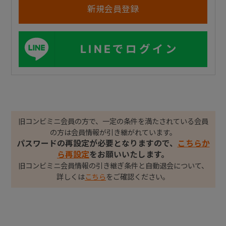
LINEでログイン
旧コンビミニ会員の方で、一定の条件を満たされている会員
の方は会員情報が引き継がれています。
パスワードの再設定が必要となりますので、
こちらか
ら再設定
をお願いいたします。
旧コンビミニ会員情報の引き継ぎ条件と自動退会について、
詳しくは
こちら
をご確認ください。