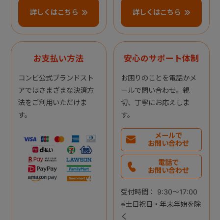
詳しくはこちら
詳しくはこちら
お支払い方法
安心のサポート体制
コンビ公式ブランドスト
お困りのことを電話かメ
アではさまざまな決済方
ールで問い合わせ。親
法をご利用いただけま
切、丁寧にお応えしま
す。
す。
メールで
お問い合わせ
電話で
お問い合わせ
受付時間： 9:30～17:00
※土日祝日・年末年始を除
く