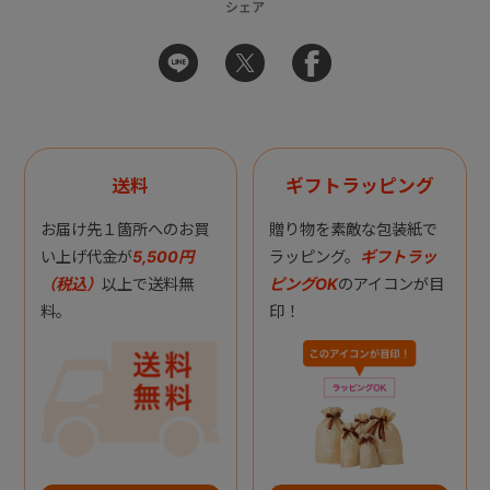
シェア
送料
ギフトラッピング
お届け先１箇所へのお買
贈り物を素敵な包装紙で
い上げ代金が
5,500円
ラッピング。
ギフトラッ
（税込）
以上で送料無
ピングOK
のアイコンが目
料。
印！