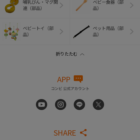
哺乳びん・マグ関
ベビー食器（部
連（部品）
品）
ベビートイ（部
ペット用品（部
品）
品）
APP
コンビ 公式アカウント
SHARE