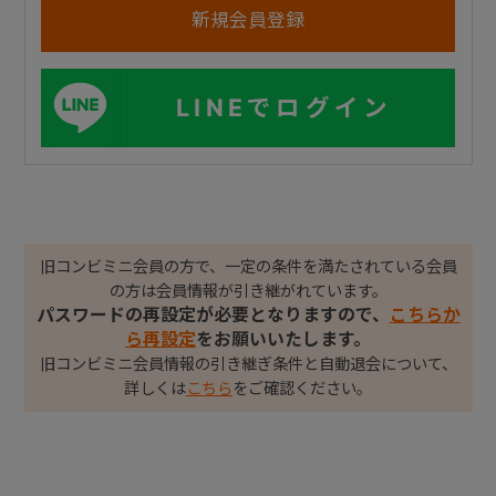
LINEでログイン
旧コンビミニ会員の方で、一定の条件を満たされている会員
の方は会員情報が引き継がれています。
パスワードの再設定が必要となりますので、
こちらか
ら再設定
をお願いいたします。
旧コンビミニ会員情報の引き継ぎ条件と自動退会について、
詳しくは
こちら
をご確認ください。