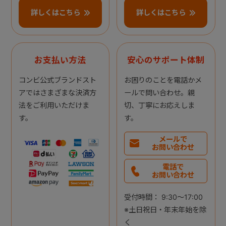
詳しくはこちら
詳しくはこちら
お支払い方法
安心のサポート体制
コンビ公式ブランドスト
お困りのことを電話かメ
アではさまざまな決済方
ールで問い合わせ。親
法をご利用いただけま
切、丁寧にお応えしま
す。
す。
メールで
お問い合わせ
電話で
お問い合わせ
受付時間： 9:30～17:00
※土日祝日・年末年始を除
く