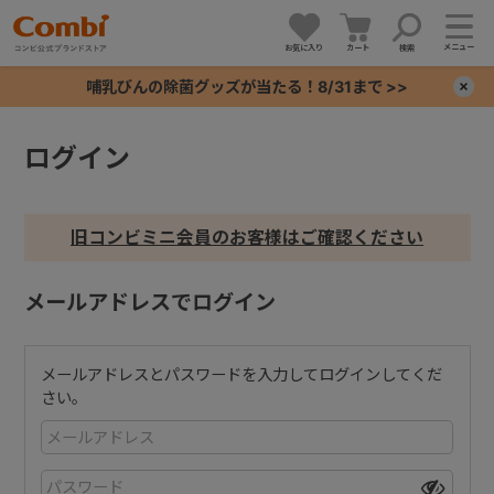
メニュー
お気に入り
カート
検索
哺乳びんの除菌グッズが当たる！8/31まで >>
×
ログイン
+
+
旧コンビミニ会員のお客様はご確認ください
+
メールアドレスでログイン
+
メールアドレスとパスワードを入力してログインしてくだ
さい。