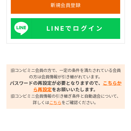
LINEでログイン
旧コンビミニ会員の方で、一定の条件を満たされている会員
の方は会員情報が引き継がれています。
パスワードの再設定が必要となりますので、
こちらか
ら再設定
をお願いいたします。
旧コンビミニ会員情報の引き継ぎ条件と自動退会について、
詳しくは
こちら
をご確認ください。