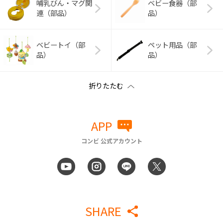
哺乳びん・マグ関
ベビー食器（部
連（部品）
品）
ベビートイ（部
ペット用品（部
品）
品）
APP
コンビ 公式アカウント
SHARE