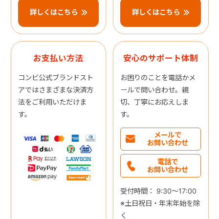
詳しくはこちら
詳しくはこちら
お支払い方法
安心のサポート体制
コンビ公式ブランドスト
お困りのことを電話かメ
アではさまざまな決済方
ールで問い合わせ。親
法をご利用いただけま
切、丁寧にお応えしま
す。
す。
メールで
お問い合わせ
電話で
お問い合わせ
受付時間： 9:30～17:00
※土日祝日・年末年始を除
く