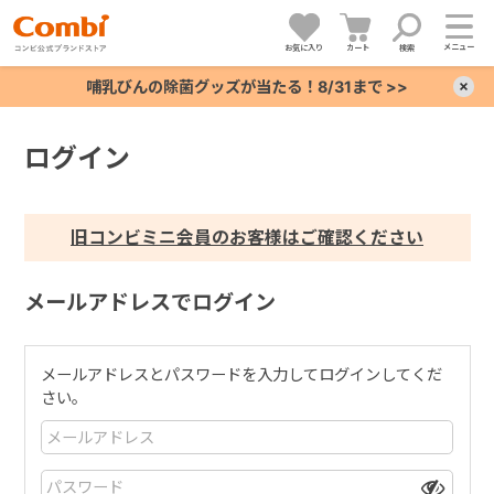
メニュー
お気に入り
カート
検索
哺乳びんの除菌グッズが当たる！8/31まで >>
×
ログイン
+
+
旧コンビミニ会員のお客様はご確認ください
+
メールアドレスでログイン
+
メールアドレスとパスワードを入力してログインしてくだ
さい。