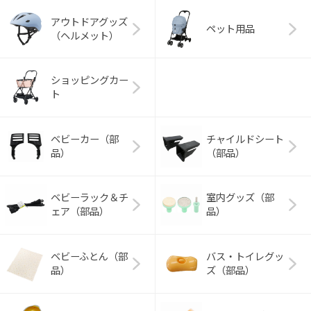
アウトドアグッズ
ペット用品
（ヘルメット）
ショッピングカー
ト
ベビーカー（部
チャイルドシート
品）
（部品）
ベビーラック＆チ
室内グッズ（部
ェア（部品）
品）
ベビーふとん（部
バス・トイレグッ
品）
ズ（部品）