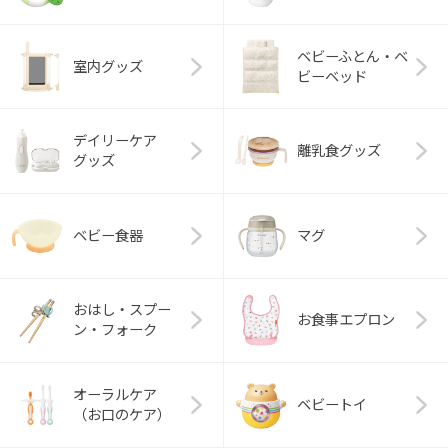
ベビーふとん・ベ
室内グッズ
ビーベッド
デイリーケア
離乳食グッズ
グッズ
ベビー食器
マグ
おはし・スプー
お食事エプロン
ン・フォーク
オーラルケア
ベビートイ
（お口のケア）