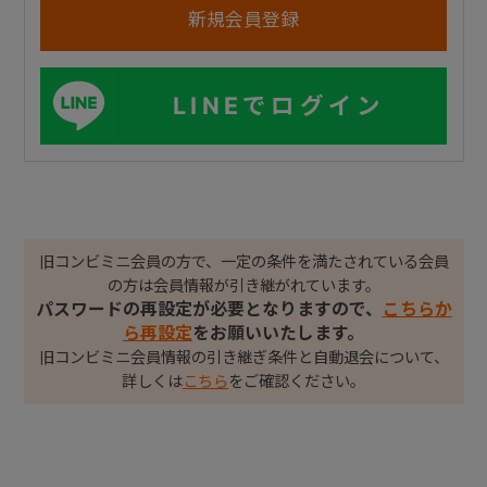
LINEでログイン
旧コンビミニ会員の方で、一定の条件を満たされている会員
の方は会員情報が引き継がれています。
パスワードの再設定が必要となりますので、
こちらか
ら再設定
をお願いいたします。
旧コンビミニ会員情報の引き継ぎ条件と自動退会について、
詳しくは
こちら
をご確認ください。