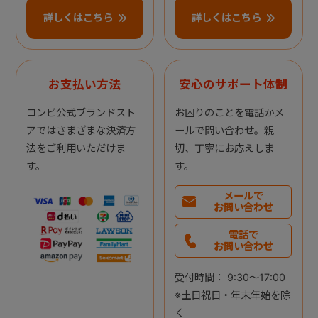
詳しくはこちら
詳しくはこちら
お支払い方法
安心のサポート体制
コンビ公式ブランドスト
お困りのことを電話かメ
アではさまざまな決済方
ールで問い合わせ。親
法をご利用いただけま
切、丁寧にお応えしま
す。
す。
メールで
お問い合わせ
電話で
お問い合わせ
受付時間： 9:30～17:00
※土日祝日・年末年始を除
く