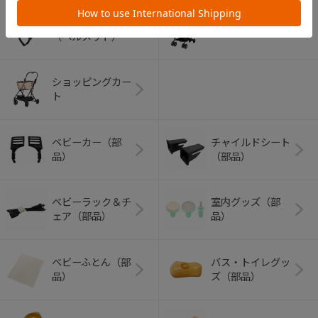
アウトドアグッズ
ペット用品
（ヘルメット）
ショッピングカー
ト
ベビーカー（部
チャイルドシート
品）
（部品）
ベビーラック＆チ
室内グッズ（部
ェア（部品）
品）
ベビーふとん（部
バス・トイレグッ
品）
ズ（部品）