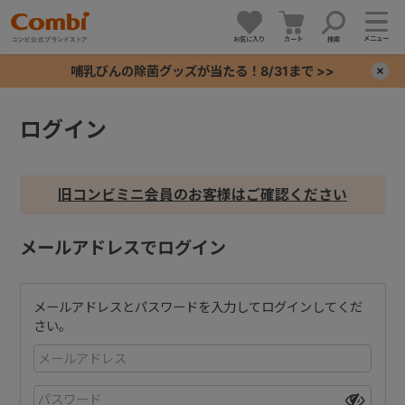
メニュー
お気に入り
カート
検索
哺乳びんの除菌グッズが当たる！8/31まで >>
×
ログイン
+
+
旧コンビミニ会員のお客様はご確認ください
+
メールアドレスでログイン
+
メールアドレスとパスワードを入力してログインしてくだ
さい。