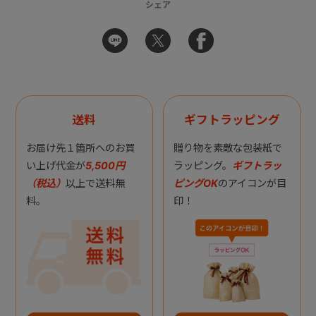
シェア
送料
ギフトラッピング
お届け先１箇所へのお買
贈り物を素敵な包装紙で
い上げ代金が
5,500円
ラッピング。
ギフトラッ
（税込）
以上で送料無
ピングOK
のアイコンが目
料。
印！