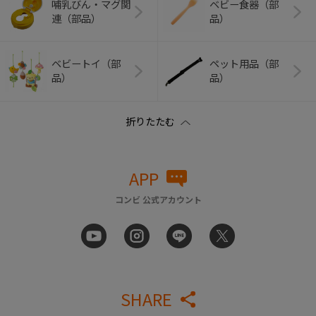
哺乳びん・マグ関
ベビー食器（部
連（部品）
品）
ベビートイ（部
ペット用品（部
品）
品）
APP
コンビ 公式アカウント
SHARE