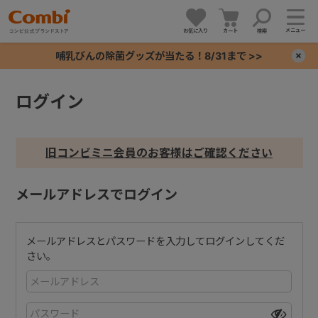
メニュー
お気に入り
カート
検索
哺乳びんの除菌グッズが当たる！8/31まで >>
×
ログイン
+
+
旧コンビミニ会員のお客様はご確認ください
+
メールアドレスでログイン
+
メールアドレスとパスワードを入力してログインしてくだ
さい。