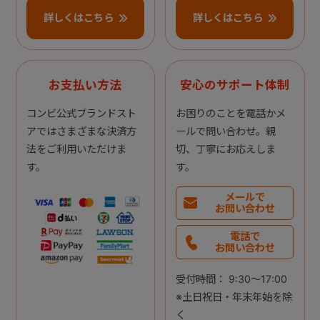
詳しくはこちら
詳しくはこちら
お支払い方法
安心のサポート体制
コンビ公式ブランドスト
お困りのことを電話かメ
アではさまざまな決済方
ールで問い合わせ。親
法をご利用いただけま
切、丁寧にお応えしま
す。
す。
メールで
お問い合わせ
電話で
お問い合わせ
受付時間： 9:30～17:00
※土日祝日・年末年始を除
く