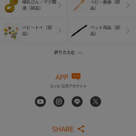
哺乳びん・マグ関
ベビー食器（部
連（部品）
品）
ベビートイ（部
ペット用品（部
品）
品）
APP
コンビ 公式アカウント
SHARE