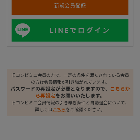
LINEでログイン
旧コンビミニ会員の方で、一定の条件を満たされている会員
の方は会員情報が引き継がれています。
パスワードの再設定が必要となりますので、
こちらか
ら再設定
をお願いいたします。
旧コンビミニ会員情報の引き継ぎ条件と自動退会について、
詳しくは
こちら
をご確認ください。