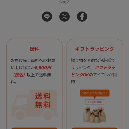
シェア
送料
ギフトラッピング
お届け先１箇所へのお買
贈り物を素敵な包装紙で
い上げ代金が
5,500円
ラッピング。
ギフトラッ
（税込）
以上で送料無
ピングOK
のアイコンが目
料。
印！