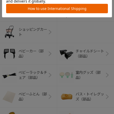
アウトドアグッズ
ペット用品
（ヘルメット）
ショッピングカー
ト
ベビーカー（部
チャイルドシート
品）
（部品）
ベビーラック＆チ
室内グッズ（部
ェア（部品）
品）
ベビーふとん（部
バス・トイレグッ
品）
ズ（部品）