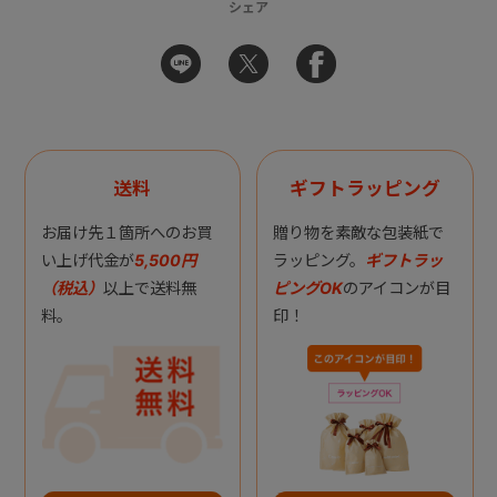
シェア
送料
ギフトラッピング
お届け先１箇所へのお買
贈り物を素敵な包装紙で
い上げ代金が
5,500円
ラッピング。
ギフトラッ
（税込）
以上で送料無
ピングOK
のアイコンが目
料。
印！