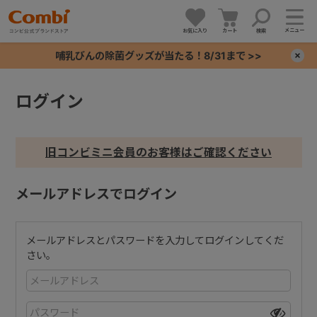
メニュー
お気に入り
カート
検索
哺乳びんの除菌グッズが当たる！8/31まで >>
×
ログイン
+
+
旧コンビミニ会員のお客様はご確認ください
+
メールアドレスでログイン
+
メールアドレスとパスワードを入力してログインしてくだ
さい。