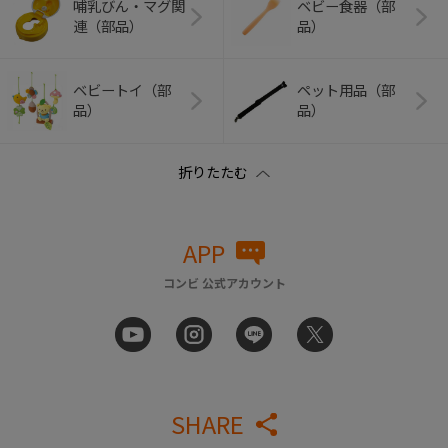
哺乳びん・マグ関
ベビー食器（部
連（部品）
品）
ベビートイ（部
ペット用品（部
品）
品）
APP
コンビ 公式アカウント
SHARE