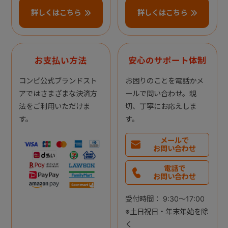
詳しくはこちら
詳しくはこちら
お支払い方法
安心のサポート体制
コンビ公式ブランドスト
お困りのことを電話かメ
アではさまざまな決済方
ールで問い合わせ。親
法をご利用いただけま
切、丁寧にお応えしま
す。
す。
メールで
お問い合わせ
電話で
お問い合わせ
受付時間： 9:30～17:00
※土日祝日・年末年始を除
く