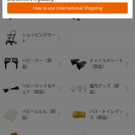
アウトドアグッズ
ペット用品
（ヘルメット）
ショッピングカー
ト
ベビーカー（部
チャイルドシート
品）
（部品）
ベビーラック＆チ
室内グッズ（部
ェア（部品）
品）
ベビーふとん（部
バス・トイレグッ
品）
ズ（部品）