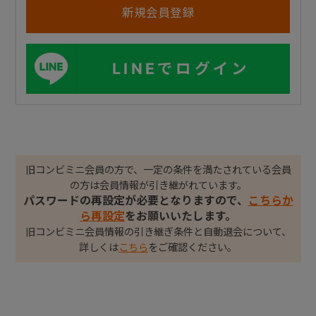
LINEでログイン
旧コンビミニ会員の方で、一定の条件を満たされている会員
の方は会員情報が引き継がれています。
パスワードの再設定が必要となりますので、
こちらか
ら再設定
をお願いいたします。
旧コンビミニ会員情報の引き継ぎ条件と自動退会について、
詳しくは
こちら
をご確認ください。