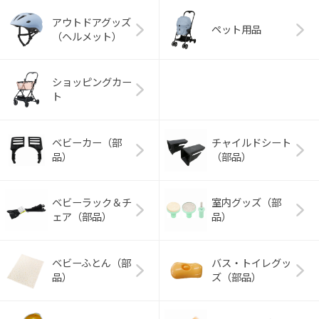
アウトドアグッズ
ペット用品
（ヘルメット）
ショッピングカー
ト
ベビーカー（部
チャイルドシート
品）
（部品）
ベビーラック＆チ
室内グッズ（部
ェア（部品）
品）
ベビーふとん（部
バス・トイレグッ
品）
ズ（部品）