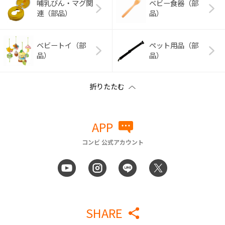
哺乳びん・マグ関
ベビー食器（部
連（部品）
品）
ベビートイ（部
ペット用品（部
品）
品）
APP
コンビ 公式アカウント
SHARE