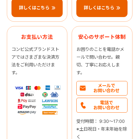
詳しくはこちら
詳しくはこちら
お支払い方法
安心のサポート体制
コンビ公式ブランドスト
お困りのことを電話かメ
アではさまざまな決済方
ールで問い合わせ。親
法をご利用いただけま
切、丁寧にお応えしま
す。
す。
メールで
お問い合わせ
電話で
お問い合わせ
受付時間： 9:30～17:00
※土日祝日・年末年始を除
く