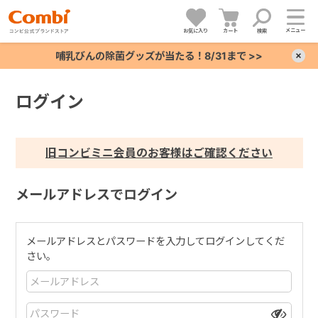
メニュー
お気に入り
カート
検索
哺乳びんの除菌グッズが当たる！8/31まで >>
×
ログイン
+
+
旧コンビミニ会員のお客様はご確認ください
+
メールアドレスでログイン
+
メールアドレスとパスワードを入力してログインしてくだ
さい。