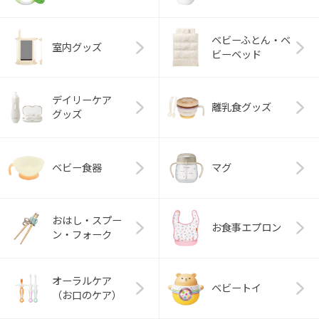
ベビーふとん・ベ
室内グッズ
ビーベッド
デイリーケア
離乳食グッズ
グッズ
ベビー食器
マグ
おはし・スプー
お食事エプロン
ン・フォーク
オーラルケア
ベビートイ
（お口のケア）