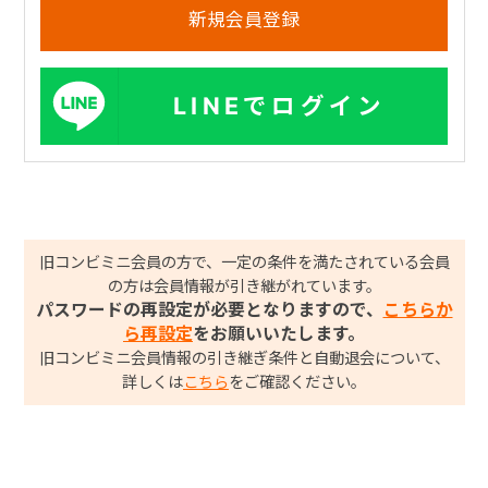
LINEでログイン
旧コンビミニ会員の方で、一定の条件を満たされている会員
の方は会員情報が引き継がれています。
パスワードの再設定が必要となりますので、
こちらか
ら再設定
をお願いいたします。
旧コンビミニ会員情報の引き継ぎ条件と自動退会について、
詳しくは
こちら
をご確認ください。