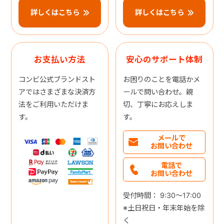
詳しくはこちら
詳しくはこちら
お支払い方法
安心のサポート体制
コンビ公式ブランドスト
お困りのことを電話かメ
アではさまざまな決済方
ールで問い合わせ。親
法をご利用いただけま
切、丁寧にお応えしま
す。
す。
メールで
お問い合わせ
電話で
お問い合わせ
受付時間： 9:30～17:00
※土日祝日・年末年始を除
く