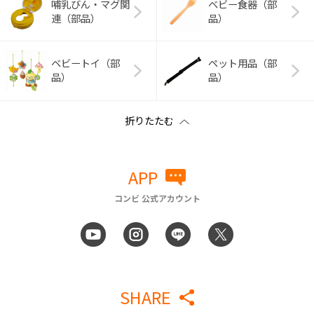
哺乳びん・マグ関
ベビー食器（部
連（部品）
品）
ベビートイ（部
ペット用品（部
品）
品）
APP
コンビ 公式アカウント
SHARE