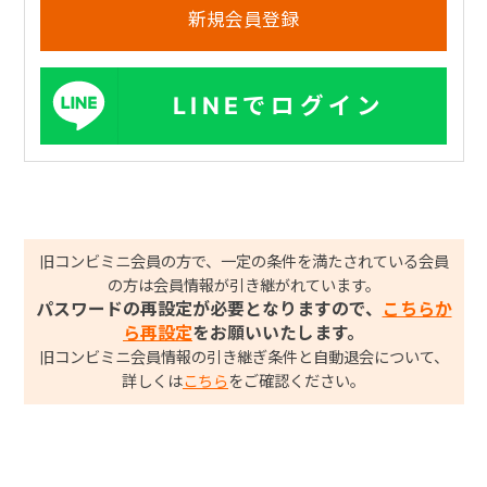
LINEでログイン
旧コンビミニ会員の方で、一定の条件を満たされている会員
の方は会員情報が引き継がれています。
パスワードの再設定が必要となりますので、
こちらか
ら再設定
をお願いいたします。
旧コンビミニ会員情報の引き継ぎ条件と自動退会について、
詳しくは
こちら
をご確認ください。