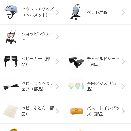
アウトドアグッズ
ペット用品
（ヘルメット）
ショッピングカー
ト
ベビーカー（部
チャイルドシート
品）
（部品）
ベビーラック＆チ
室内グッズ（部
ェア（部品）
品）
ベビーふとん（部
バス・トイレグッ
品）
ズ（部品）