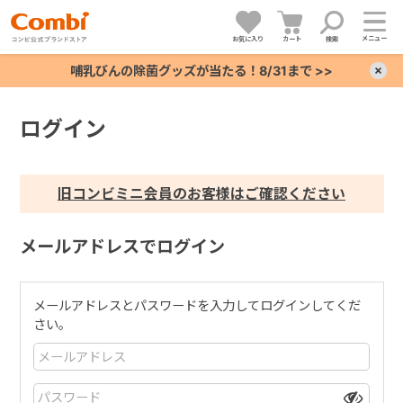
メニュー
お気に入り
カート
検索
哺乳びんの除菌グッズが当たる！8/31まで >>
×
ログイン
+
+
旧コンビミニ会員のお客様はご確認ください
+
メールアドレスでログイン
+
メールアドレスとパスワードを入力してログインしてくだ
さい。