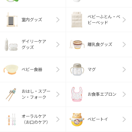
ベビーふとん・ベ
室内グッズ
ビーベッド
デイリーケア
離乳食グッズ
グッズ
ベビー食器
マグ
おはし・スプー
お食事エプロン
ン・フォーク
オーラルケア
ベビートイ
（お口のケア）