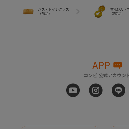
バス・トイレグッズ
哺乳びん・
（部品）
（部品）
APP
コンビ 公式アカウン