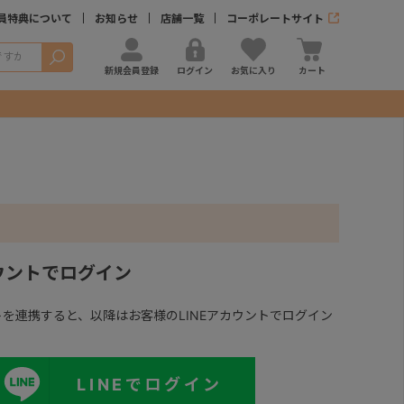
員特典について
お知らせ
店舗一覧
コーポレートサイト
検索
新規会員登録
ログイン
お気に入り
カート
カウントでログイン
ントを連携すると、以降はお客様のLINEアカウントでログイン
LINEでログイン