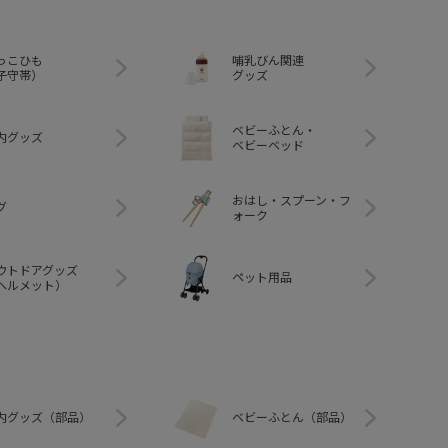
っこひも
哺乳びん関連
子守帯）
グッズ
ベビーふとん・
内グッズ
ベビーベッド
おはし・スプーン・フ
グ
ォーク
ウトドアグッズ
ペット用品
ヘルメット）
内グッズ（部品）
ベビーふとん（部品）