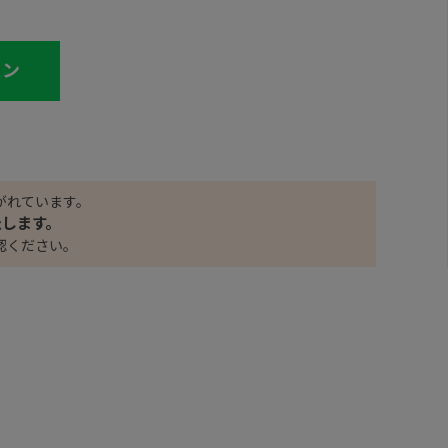
イン
がれています。
たします。
認ください。