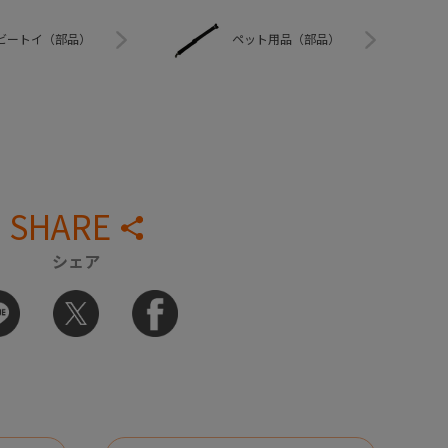
ビートイ（部品）
ペット用品（部品）
SHARE
シェア