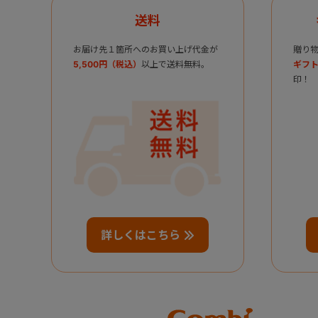
送料
お届け先１箇所へのお買い上げ代金が
贈り
5,500円（税込）
以上で送料無料。
ギフト
印！
詳しくはこちら
Combi