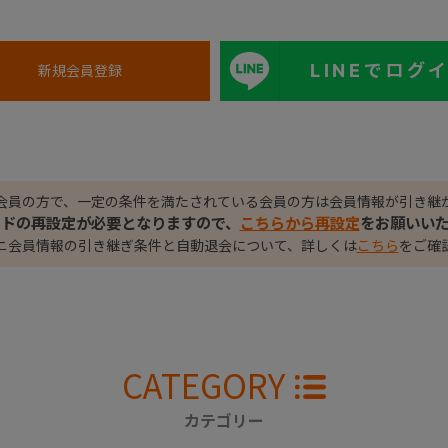
LINEでログ
会員の方で、一定の条件を満たされている会員の方は会員情報が引き継
ードの再設定が必要となりますので、
こちらから再設定
をお願いい
ニ会員情報の引き継ぎ条件と自動退会について、詳しくは
こちら
をご確
CATEGORY
カテゴリー