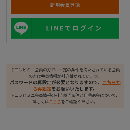
LINEでログイン
旧コンビミニ会員の方で、一定の条件を満たされている会員
の方は会員情報が引き継がれています。
パスワードの再設定が必要となりますので、
こちらか
ら再設定
をお願いいたします。
旧コンビミニ会員情報の引き継ぎ条件と自動退会について、
詳しくは
こちら
をご確認ください。