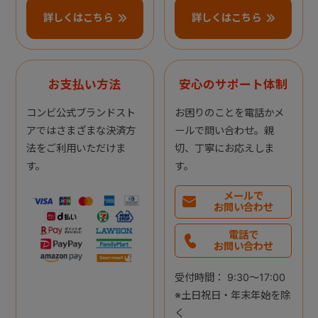
詳しくはこちら
詳しくはこちら
お支払い方法
安心のサポート体制
コンビ公式ブランドスト
お困りのことを電話かメ
アではさまざまな決済方
ールで問い合わせ。親
法をご利用いただけま
切、丁寧にお応えしま
す。
す。
メールで
お問い合わせ
電話で
お問い合わせ
受付時間： 9:30～17:00
※土日祝日・年末年始を除
く