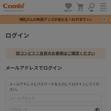
メニュー
お気に入り
カート
検索
哺乳びんの除菌グッズが当たる！8/31まで >>
×
ログイン
+
+
旧コンビミニ会員のお客様はご確認ください
+
メールアドレスでログイン
+
メールアドレスとパスワードを入力してログインしてくだ
さい。