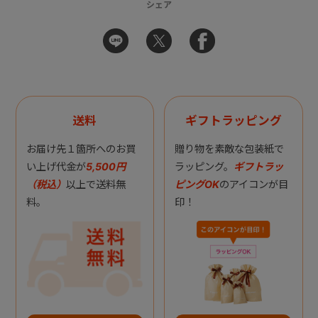
シェア
送料
ギフトラッピング
お届け先１箇所へのお買
贈り物を素敵な包装紙で
い上げ代金が
5,500円
ラッピング。
ギフトラッ
（税込）
以上で送料無
ピングOK
のアイコンが目
料。
印！