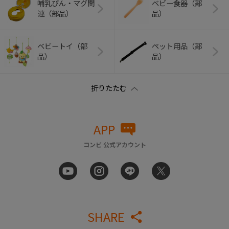
哺乳びん・マグ関
ベビー食器（部
連（部品）
品）
ベビートイ（部
ペット用品（部
品）
品）
APP
コンビ 公式アカウント
SHARE