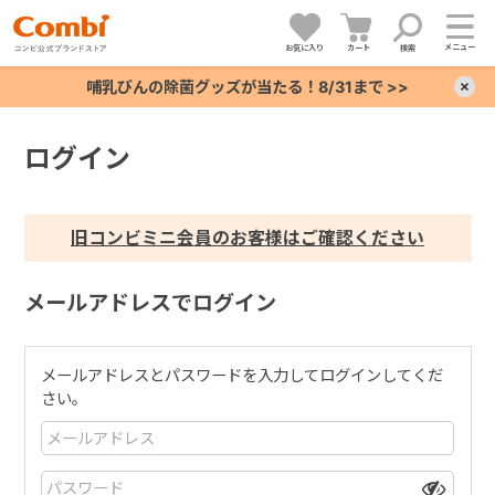
メニュー
お気に入り
カート
検索
哺乳びんの除菌グッズが当たる！8/31まで >>
×
ログイン
+
+
旧コンビミニ会員のお客様はご確認ください
+
メールアドレスでログイン
+
メールアドレスとパスワードを入力してログインしてくだ
さい。