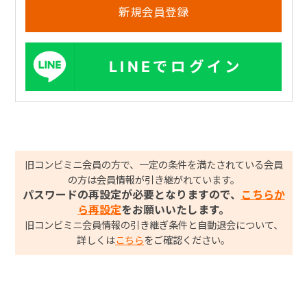
LINEでログイン
旧コンビミニ会員の方で、一定の条件を満たされている会員
の方は会員情報が引き継がれています。
パスワードの再設定が必要となりますので、
こちらか
ら再設定
をお願いいたします。
旧コンビミニ会員情報の引き継ぎ条件と自動退会について、
詳しくは
こちら
をご確認ください。