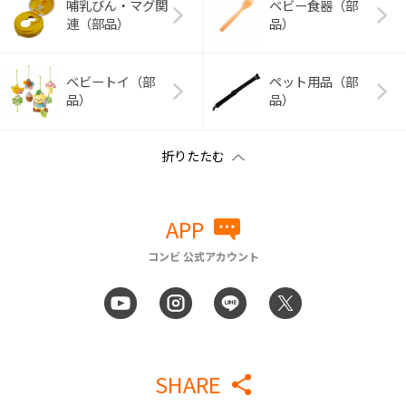
哺乳びん・マグ関
ベビー食器（部
連（部品）
品）
ベビートイ（部
ペット用品（部
品）
品）
APP
コンビ 公式アカウント
SHARE