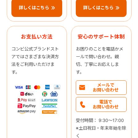
詳しくはこちら
詳しくはこちら
お支払い方法
安心のサポート体制
コンビ公式ブランドスト
お困りのことを電話かメ
アではさまざまな決済方
ールで問い合わせ。親
法をご利用いただけま
切、丁寧にお応えしま
す。
す。
メールで
お問い合わせ
電話で
お問い合わせ
受付時間： 9:30～17:00
※土日祝日・年末年始を除
く