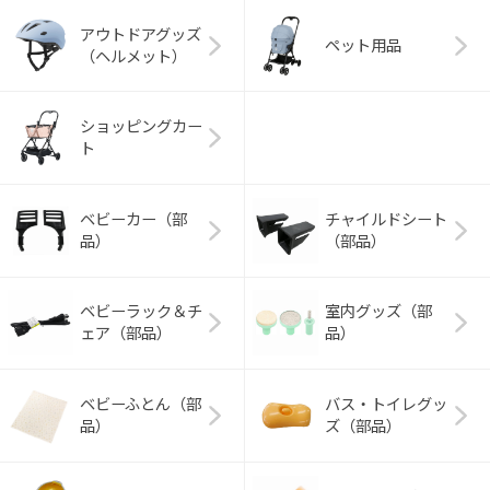
アウトドアグッズ
ペット用品
（ヘルメット）
ショッピングカー
ト
ベビーカー（部
チャイルドシート
品）
（部品）
ベビーラック＆チ
室内グッズ（部
ェア（部品）
品）
ベビーふとん（部
バス・トイレグッ
品）
ズ（部品）