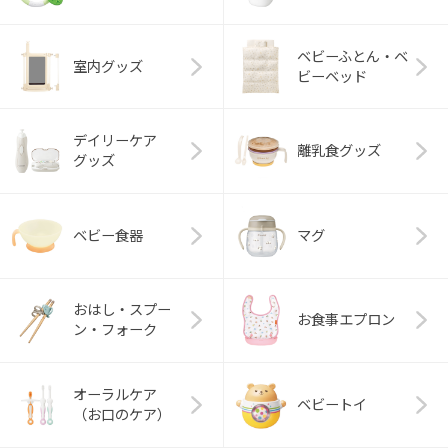
ベビーふとん・ベ
室内グッズ
ビーベッド
デイリーケア
離乳食グッズ
グッズ
ベビー食器
マグ
おはし・スプー
お食事エプロン
ン・フォーク
オーラルケア
ベビートイ
（お口のケア）