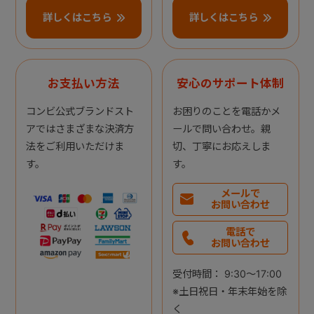
詳しくはこちら
詳しくはこちら
お支払い方法
安心のサポート体制
コンビ公式ブランドスト
お困りのことを電話かメ
アではさまざまな決済方
ールで問い合わせ。親
法をご利用いただけま
切、丁寧にお応えしま
す。
す。
メールで
お問い合わせ
電話で
お問い合わせ
受付時間： 9:30～17:00
※土日祝日・年末年始を除
く