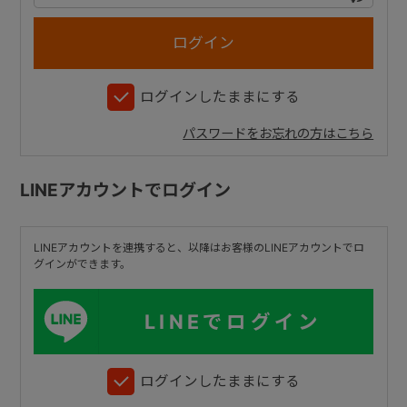
+
ログインしたままにする
+
パスワードをお忘れの方はこちら
LINEアカウントでログイン
LINEアカウントを連携すると、以降はお客様のLINEアカウントでロ
グインができます。
LINEでログイン
ログインしたままにする