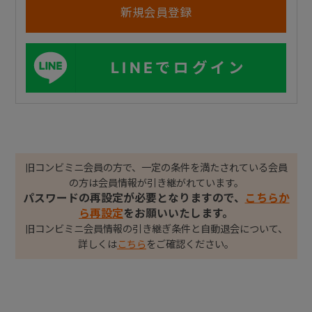
LINEでログイン
旧コンビミニ会員の方で、一定の条件を満たされている会員
の方は会員情報が引き継がれています。
パスワードの再設定が必要となりますので、
こちらか
ら再設定
をお願いいたします。
旧コンビミニ会員情報の引き継ぎ条件と自動退会について、
詳しくは
こちら
をご確認ください。