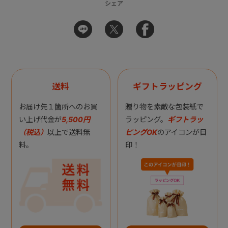
シェア
送料
ギフトラッピング
お届け先１箇所へのお買
贈り物を素敵な包装紙で
い上げ代金が
5,500円
ラッピング。
ギフトラッ
（税込）
以上で送料無
ピングOK
のアイコンが目
料。
印！