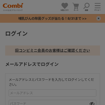
メニュー
お気に入り
カート
検索
哺乳びんの除菌グッズが当たる！8/31まで >>
×
ログイン
+
+
旧コンビミニ会員のお客様はご確認ください
+
メールアドレスでログイン
+
メールアドレスとパスワードを入力してログインしてくだ
さい。