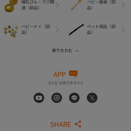
哺乳びん・マグ関
ベビー食器（部
連（部品）
品）
ベビートイ（部
ペット用品（部
品）
品）
APP
コンビ 公式アカウント
SHARE