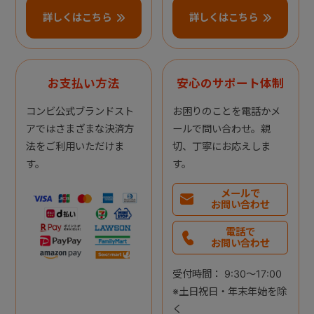
詳しくはこちら
詳しくはこちら
お支払い方法
安心のサポート体制
コンビ公式ブランドスト
お困りのことを電話かメ
アではさまざまな決済方
ールで問い合わせ。親
法をご利用いただけま
切、丁寧にお応えしま
す。
す。
メールで
お問い合わせ
電話で
お問い合わせ
受付時間： 9:30～17:00
※土日祝日・年末年始を除
く