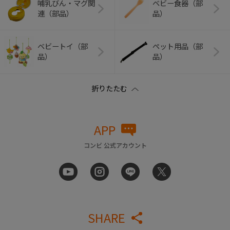
哺乳びん・マグ関
ベビー食器（部
連（部品）
品）
ベビートイ（部
ペット用品（部
品）
品）
APP
コンビ 公式アカウント
SHARE