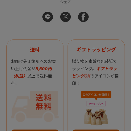
シェア
送料
ギフトラッピング
お届け先１箇所へのお買
贈り物を素敵な包装紙で
い上げ代金が
5,500円
ラッピング。
ギフトラッ
（税込）
以上で送料無
ピングOK
のアイコンが目
料。
印！