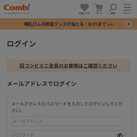
メニュー
お気に入り
カート
検索
哺乳びんの除菌グッズが当たる！8/31まで >>
×
ログイン
+
+
旧コンビミニ会員のお客様はご確認ください
+
メールアドレスでログイン
+
メールアドレスとパスワードを入力してログインしてくだ
さい。