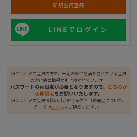
LINEでログイン
旧コンビミニ会員の方で、一定の条件を満たされている会員
の方は会員情報が引き継がれています。
パスワードの再設定が必要となりますので、
こちらか
ら再設定
をお願いいたします。
旧コンビミニ会員情報の引き継ぎ条件と自動退会について、
詳しくは
こちら
をご確認ください。