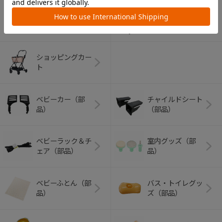
アウトドアグッズ
ペット用品
（ヘルメット）
ショッピングカー
ト
ベビーカー（部
チャイルドシート
品）
（部品）
ベビーラック＆チ
室内グッズ（部
ェア（部品）
品）
ベビーふとん（部
バス・トイレグッ
品）
ズ（部品）