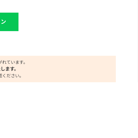
イン
がれています。
たします。
認ください。