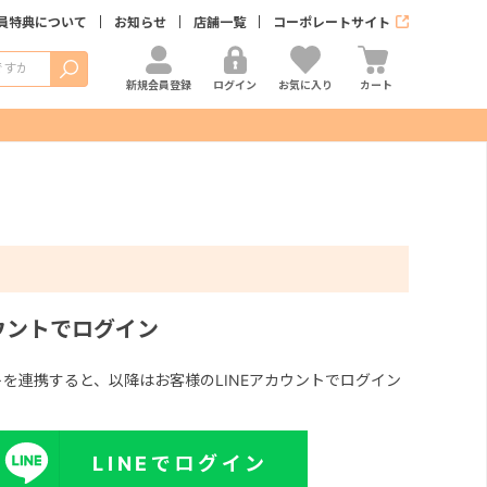
員特典について
お知らせ
店舗一覧
コーポレートサイト
検索
新規会員登録
ログイン
お気に入り
カート
カウントでログイン
ントを連携すると、以降はお客様のLINEアカウントでログイン
LINEでログイン