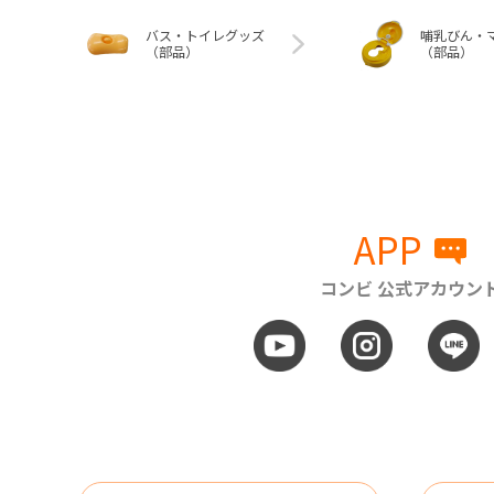
バス・トイレグッズ
哺乳びん・
（部品）
（部品）
APP
コンビ 公式アカウン