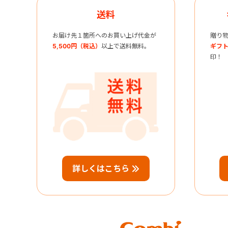
送料
お届け先１箇所へのお買い上げ代金が
贈り
5,500円（税込）
以上で送料無料。
ギフト
印！
詳しくはこちら
Combi