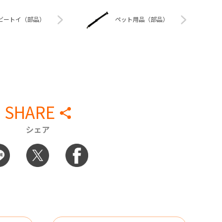
ビートイ（部品）
ペット用品（部品）
SHARE
シェア