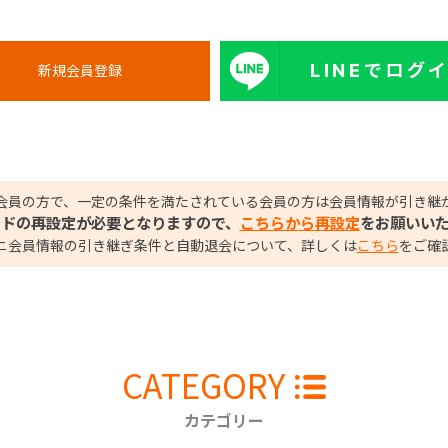
LINEでログ
会員の方で、一定の条件を満たされている会員の方は会員情報が引き継
ードの再設定が必要となりますので、
こちらから再設定
をお願いい
ニ会員情報の引き継ぎ条件と自動退会について、詳しくは
こちら
をご確
CATEGORY
カテゴリー