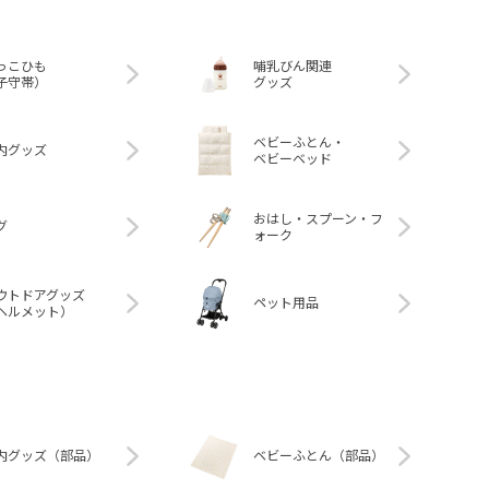
っこひも
哺乳びん関連
子守帯）
グッズ
ベビーふとん・
内グッズ
ベビーベッド
おはし・スプーン・フ
グ
ォーク
ウトドアグッズ
ペット用品
ヘルメット）
内グッズ（部品）
ベビーふとん（部品）