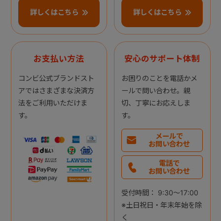
詳しくはこちら
詳しくはこちら
お支払い方法
安心のサポート体制
コンビ公式ブランドスト
お困りのことを電話かメ
アではさまざまな決済方
ールで問い合わせ。親
法をご利用いただけま
切、丁寧にお応えしま
す。
す。
メールで
お問い合わせ
電話で
お問い合わせ
受付時間： 9:30～17:00
※土日祝日・年末年始を除
く