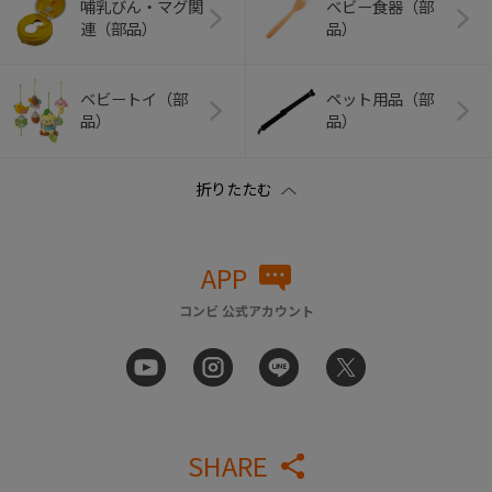
哺乳びん・マグ関
ベビー食器（部
連（部品）
品）
ベビートイ（部
ペット用品（部
品）
品）
APP
コンビ 公式アカウント
SHARE