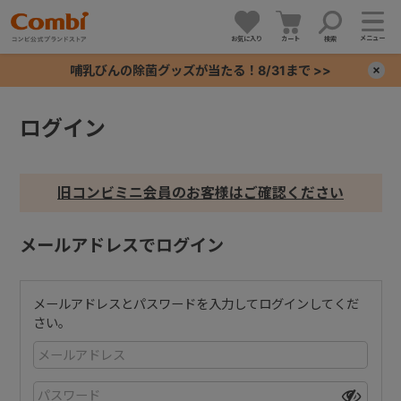
メニュー
お気に入り
カート
検索
哺乳びんの除菌グッズが当たる！8/31まで >>
×
ログイン
+
+
旧コンビミニ会員のお客様はご確認ください
+
メールアドレスでログイン
+
メールアドレスとパスワードを入力してログインしてくだ
さい。