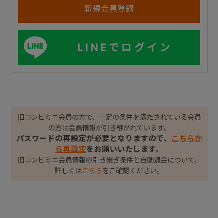
LINEでログイン
旧コンビミニ会員の方で、一定の条件を満たされている会員
の方は会員情報が引き継がれています。
パスワードの再設定が必要となりますので、
こちらか
ら再設定
をお願いいたします。
旧コンビミニ会員情報の引き継ぎ条件と自動退会について、
詳しくは
こちら
をご確認ください。