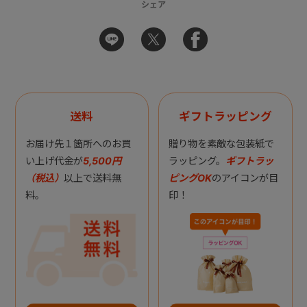
シェア
送料
ギフトラッピング
お届け先１箇所へのお買
贈り物を素敵な包装紙で
い上げ代金が
5,500円
ラッピング。
ギフトラッ
（税込）
以上で送料無
ピングOK
のアイコンが目
料。
印！