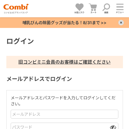
メニュー
お気に入り
カート
検索
哺乳びんの除菌グッズが当たる！8/31まで >>
×
ログイン
+
+
旧コンビミニ会員のお客様はご確認ください
+
メールアドレスでログイン
+
メールアドレスとパスワードを入力してログインしてくだ
さい。