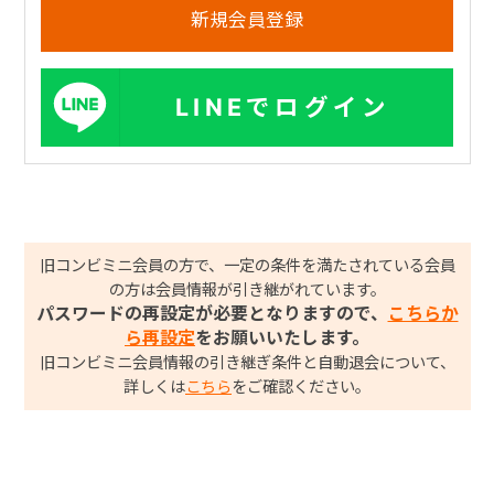
LINEでログイン
旧コンビミニ会員の方で、一定の条件を満たされている会員
の方は会員情報が引き継がれています。
パスワードの再設定が必要となりますので、
こちらか
ら再設定
をお願いいたします。
旧コンビミニ会員情報の引き継ぎ条件と自動退会について、
詳しくは
こちら
をご確認ください。