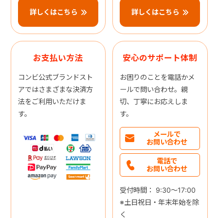
詳しくはこちら
詳しくはこちら
お支払い方法
安心のサポート体制
コンビ公式ブランドスト
お困りのことを電話かメ
アではさまざまな決済方
ールで問い合わせ。親
法をご利用いただけま
切、丁寧にお応えしま
す。
す。
メールで
お問い合わせ
電話で
お問い合わせ
受付時間： 9:30～17:00
※土日祝日・年末年始を除
く