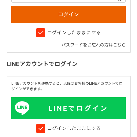
+
ログインしたままにする
+
パスワードをお忘れの方はこちら
LINEアカウントでログイン
LINEアカウントを連携すると、以降はお客様のLINEアカウントでロ
グインができます。
LINEでログイン
ログインしたままにする