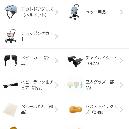
アウトドアグッズ
ペット用品
（ヘルメット）
ショッピングカー
ト
ベビーカー（部
チャイルドシート
品）
（部品）
ベビーラック＆チ
室内グッズ（部
ェア（部品）
品）
ベビーふとん（部
バス・トイレグッ
品）
ズ（部品）