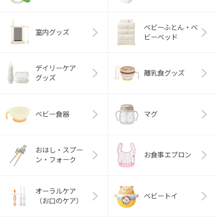
ベビーふとん・ベ
室内グッズ
ビーベッド
デイリーケア
離乳食グッズ
グッズ
ベビー食器
マグ
おはし・スプー
お食事エプロン
ン・フォーク
オーラルケア
ベビートイ
（お口のケア）