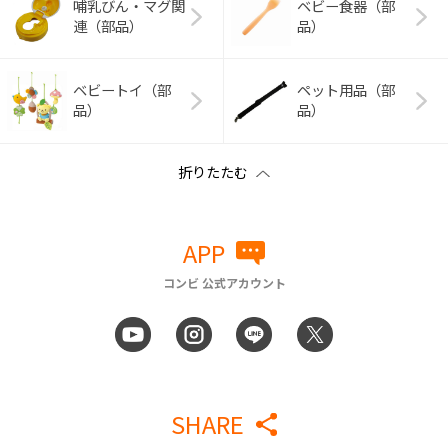
哺乳びん・マグ関
ベビー食器（部
連（部品）
品）
ベビートイ（部
ペット用品（部
品）
品）
APP
コンビ 公式アカウント
SHARE