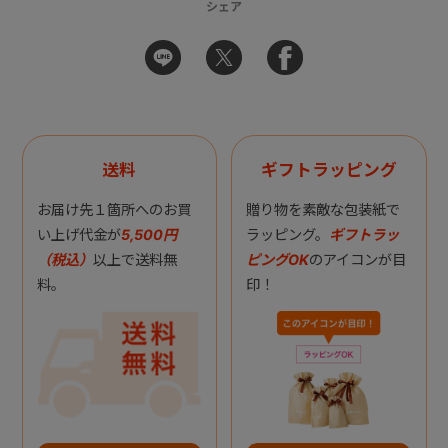
シェア
送料
ギフトラッピング
お届け先１箇所へのお買
贈り物を素敵な包装紙で
い上げ代金が
5,500円
ラッピング。
ギフトラッ
（税込）
以上で送料無
ピングOK
のアイコンが目
料。
印！