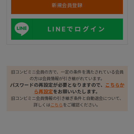
LINEでログイン
旧コンビミニ会員の方で、一定の条件を満たされている会員
の方は会員情報が引き継がれています。
パスワードの再設定が必要となりますので、
こちらか
ら再設定
をお願いいたします。
旧コンビミニ会員情報の引き継ぎ条件と自動退会について、
詳しくは
こちら
をご確認ください。