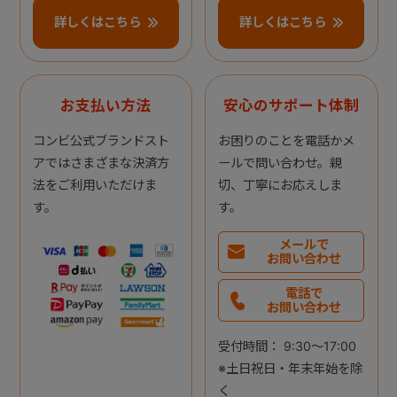
詳しくはこちら
詳しくはこちら
お支払い方法
安心のサポート体制
コンビ公式ブランドスト
お困りのことを電話かメ
アではさまざまな決済方
ールで問い合わせ。親
法をご利用いただけま
切、丁寧にお応えしま
す。
す。
メールで
お問い合わせ
電話で
お問い合わせ
受付時間： 9:30～17:00
※土日祝日・年末年始を除
く