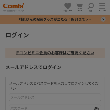
メニュー
お気に入り
カート
検索
哺乳びんの除菌グッズが当たる！8/31まで >>
×
ログイン
+
+
旧コンビミニ会員のお客様はご確認ください
+
メールアドレスでログイン
+
メールアドレスとパスワードを入力してログインしてくだ
さい。