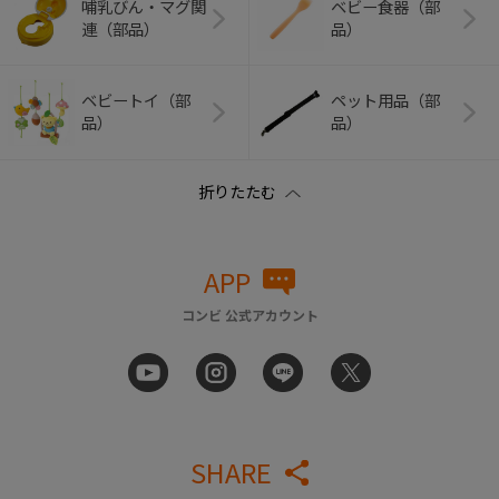
哺乳びん・マグ関
ベビー食器（部
連（部品）
品）
ベビートイ（部
ペット用品（部
品）
品）
APP
コンビ 公式アカウント
SHARE