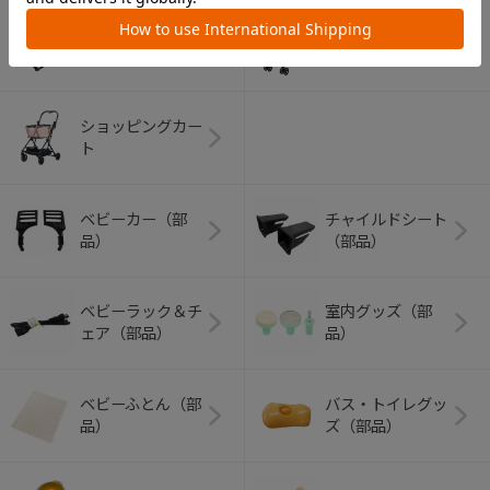
アウトドアグッズ
ペット用品
（ヘルメット）
ショッピングカー
ト
ベビーカー（部
チャイルドシート
品）
（部品）
ベビーラック＆チ
室内グッズ（部
ェア（部品）
品）
ベビーふとん（部
バス・トイレグッ
品）
ズ（部品）