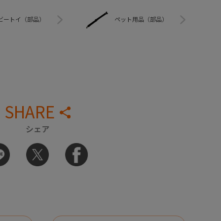
ビートイ（部品）
ペット用品（部品）
SHARE
シェア