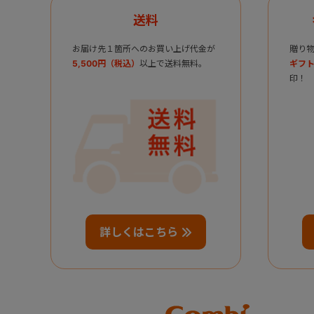
送料
お届け先１箇所へのお買い上げ代金が
贈り
5,500円（税込）
以上で送料無料。
ギフト
印！
詳しくはこちら
Combi