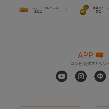
バス・トイレグッズ
哺乳びん・
（部品）
（部品）
APP
コンビ 公式アカウン