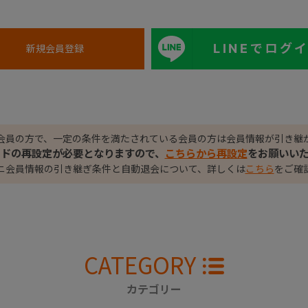
LINEでログ
会員の方で、一定の条件を満たされている会員の方は会員情報が引き継
ードの再設定が必要となりますので、
こちらから再設定
をお願いい
ニ会員情報の引き継ぎ条件と自動退会について、詳しくは
こちら
をご確
CATEGORY
カテゴリー