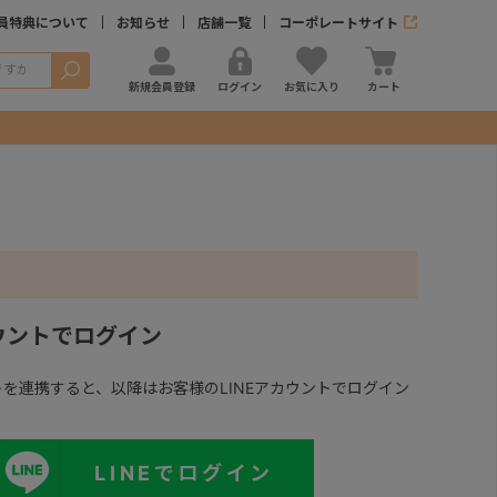
員特典について
お知らせ
店舗一覧
コーポレートサイト
検索
新規会員登録
ログイン
お気に入り
カート
カウントでログイン
ントを連携すると、以降はお客様のLINEアカウントでログイン
LINEでログイン