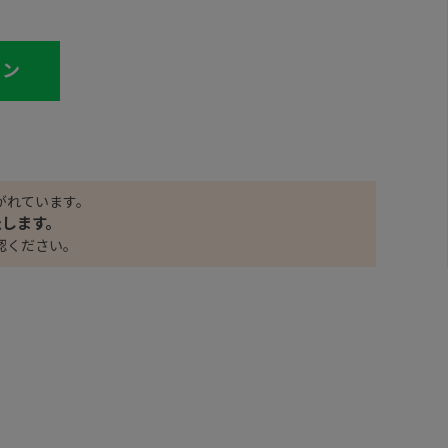
イン
がれています。
たします。
認ください。