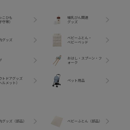
っこひも
哺乳びん関連
子守帯）
グッズ
ベビーふとん・
内グッズ
ベビーベッド
おはし・スプーン・フ
グ
ォーク
ウトドアグッズ
ペット用品
ヘルメット）
内グッズ（部品）
ベビーふとん（部品）