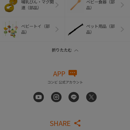
哺乳びん・マグ関
ベビー食器（部
連（部品）
品）
ベビートイ（部
ペット用品（部
品）
品）
APP
コンビ 公式アカウント
SHARE