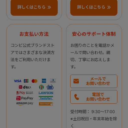
詳しくはこちら
詳しくはこちら
お支払い方法
安心のサポート体制
コンビ公式ブランドスト
お困りのことを電話かメ
アではさまざまな決済方
ールで問い合わせ。親
法をご利用いただけま
切、丁寧にお応えしま
す。
す。
メールで
お問い合わせ
電話で
お問い合わせ
受付時間： 9:30～17:00
※土日祝日・年末年始を除
く