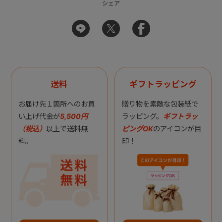
シェア
送料
ギフトラッピング
お届け先１箇所へのお買
贈り物を素敵な包装紙で
い上げ代金が
5,500円
ラッピング。
ギフトラッ
（税込）
以上で送料無
ピングOK
のアイコンが目
料。
印！