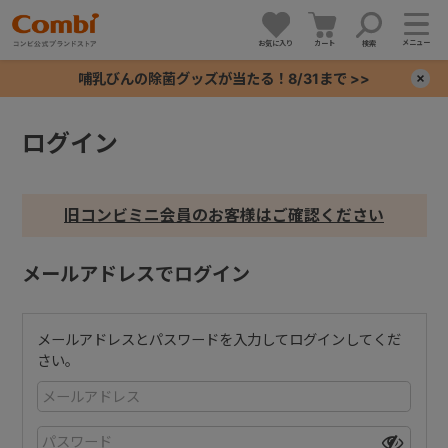
メニュー
お気に入り
カート
検索
哺乳びんの除菌グッズが当たる！8/31まで >>
×
ログイン
+
+
旧コンビミニ会員のお客様はご確認ください
+
メールアドレスでログイン
+
メールアドレスとパスワードを入力してログインしてくだ
さい。