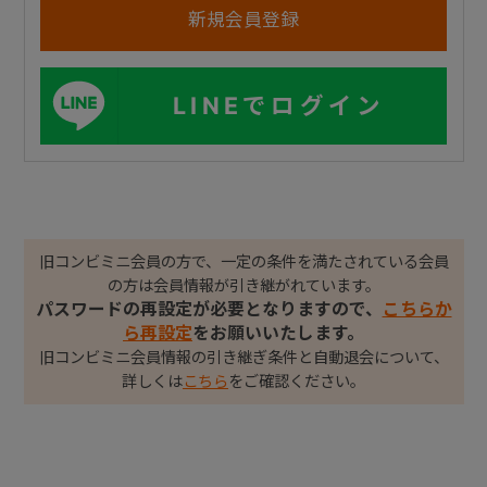
LINEでログイン
旧コンビミニ会員の方で、一定の条件を満たされている会員
の方は会員情報が引き継がれています。
パスワードの再設定が必要となりますので、
こちらか
ら再設定
をお願いいたします。
旧コンビミニ会員情報の引き継ぎ条件と自動退会について、
詳しくは
こちら
をご確認ください。