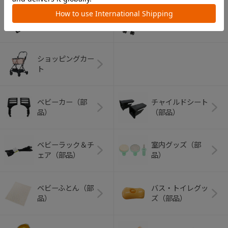
アウトドアグッズ
ペット用品
（ヘルメット）
ショッピングカー
ト
ベビーカー（部
チャイルドシート
品）
（部品）
ベビーラック＆チ
室内グッズ（部
ェア（部品）
品）
ベビーふとん（部
バス・トイレグッ
品）
ズ（部品）