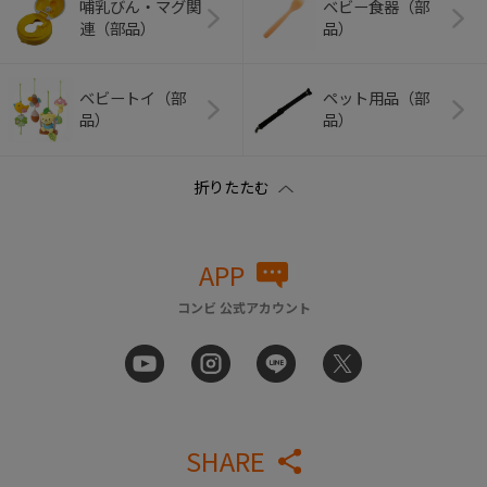
哺乳びん・マグ関
ベビー食器（部
連（部品）
品）
ベビートイ（部
ペット用品（部
品）
品）
APP
コンビ 公式アカウント
SHARE