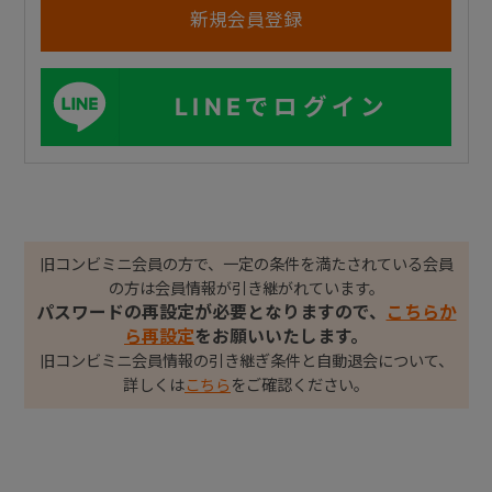
LINEでログイン
旧コンビミニ会員の方で、一定の条件を満たされている会員
の方は会員情報が引き継がれています。
パスワードの再設定が必要となりますので、
こちらか
ら再設定
をお願いいたします。
旧コンビミニ会員情報の引き継ぎ条件と自動退会について、
詳しくは
こちら
をご確認ください。