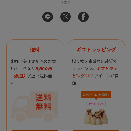
シェア
送料
ギフトラッピング
お届け先１箇所へのお買
贈り物を素敵な包装紙で
い上げ代金が
5,500円
ラッピング。
ギフトラッ
（税込）
以上で送料無
ピングOK
のアイコンが目
料。
印！