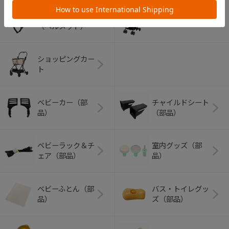
アウトドアグッズ
ペット用品
（ヘルメット）
ショッピングカー
ト
ベビーカー（部
チャイルドシート
品）
（部品）
ベビーラック＆チ
室内グッズ（部
ェア（部品）
品）
ベビーふとん（部
バス・トイレグッ
品）
ズ（部品）