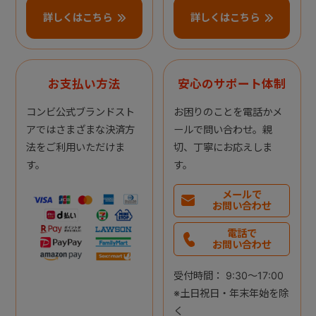
詳しくはこちら
詳しくはこちら
お支払い方法
安心のサポート体制
コンビ公式ブランドスト
お困りのことを電話かメ
アではさまざまな決済方
ールで問い合わせ。親
法をご利用いただけま
切、丁寧にお応えしま
す。
す。
メールで
お問い合わせ
電話で
お問い合わせ
受付時間： 9:30～17:00
※土日祝日・年末年始を除
く