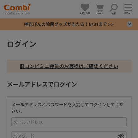
メニュー
お気に入り
カート
検索
哺乳びんの除菌グッズが当たる！8/31まで >>
×
ログイン
+
+
旧コンビミニ会員のお客様はご確認ください
+
メールアドレスでログイン
+
メールアドレスとパスワードを入力してログインしてくだ
さい。