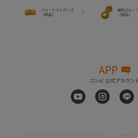
バス・トイレグッズ
哺乳びん・
（部品）
（部品）
APP
コンビ 公式アカウン