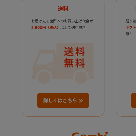
送料
お届け先１箇所へのお買い上げ代金が
贈り
5,500円（税込）
以上で送料無料。
ギフト
印！
詳しくはこちら
Combi