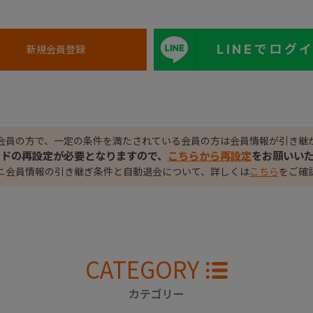
LINEでログ
会員の方で、一定の条件を満たされている会員の方は会員情報が引き継
ードの再設定が必要となりますので、
こちらから再設定
をお願いい
ニ会員情報の引き継ぎ条件と自動退会について、詳しくは
こちら
をご確
CATEGORY
カテゴリー