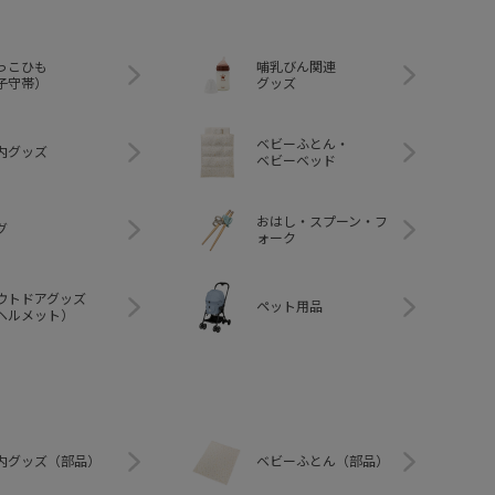
っこひも
哺乳びん関連
子守帯）
グッズ
ベビーふとん・
内グッズ
ベビーベッド
おはし・スプーン・フ
グ
ォーク
ウトドアグッズ
ペット用品
ヘルメット）
内グッズ（部品）
ベビーふとん（部品）