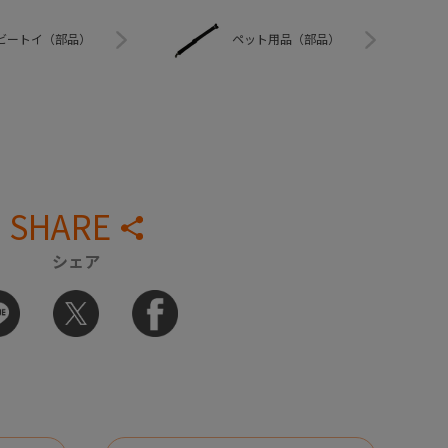
ビートイ（部品）
ペット用品（部品）
SHARE
シェア