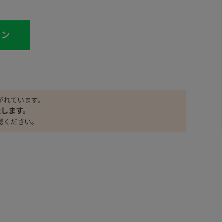
イン
がれています。
たします。
認ください。