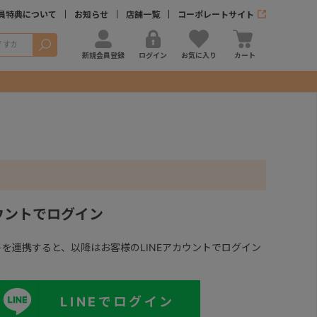
員特典について
お知らせ
店舗一覧
コーポレートサイト
検索
新規会員登録
ログイン
お気に入り
カート
カウントでログイン
ントを連携すると、以降はお客様のLINEアカウントでログイン
LINEでログイン