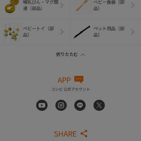
哺乳びん・マグ関
ベビー食器（部
連（部品）
品）
ベビートイ（部
ペット用品（部
品）
品）
APP
コンビ 公式アカウント
SHARE