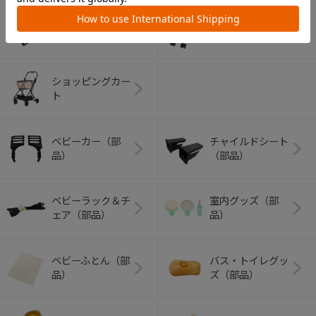
アウトドアグッズ
ペット用品
（ヘルメット）
ショッピングカー
ト
ベビーカー（部
チャイルドシート
品）
（部品）
ベビーラック＆チ
室内グッズ（部
ェア（部品）
品）
ベビーふとん（部
バス・トイレグッ
品）
ズ（部品）