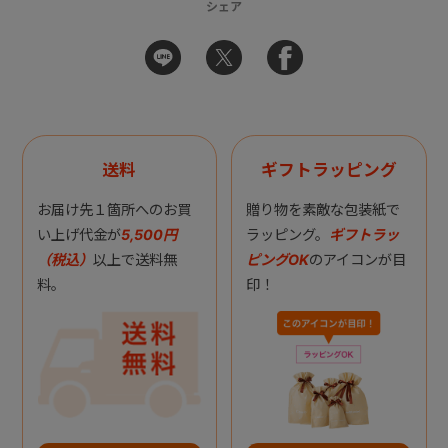
シェア
送料
ギフトラッピング
お届け先１箇所へのお買
贈り物を素敵な包装紙で
い上げ代金が
5,500円
ラッピング。
ギフトラッ
（税込）
以上で送料無
ピングOK
のアイコンが目
料。
印！