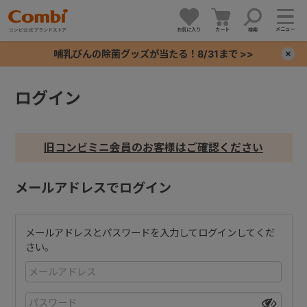
メニュー
お気に入り
カート
検索
哺乳びんの除菌グッズが当たる！8/31まで >>
×
ログイン
+
+
旧コンビミニ会員のお客様はご確認ください
+
メールアドレスでログイン
+
メールアドレスとパスワードを入力してログインしてくだ
さい。