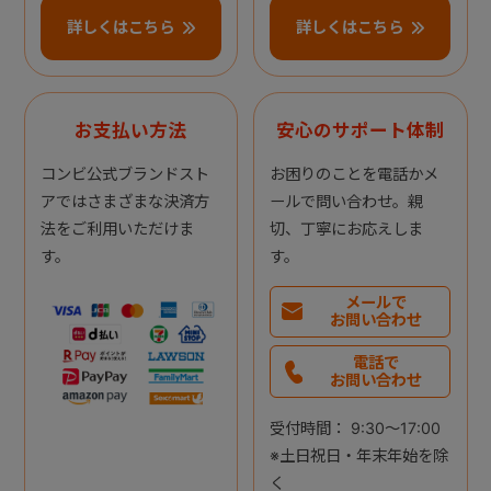
詳しくはこちら
詳しくはこちら
お支払い方法
安心のサポート体制
コンビ公式ブランドスト
お困りのことを電話かメ
アではさまざまな決済方
ールで問い合わせ。親
法をご利用いただけま
切、丁寧にお応えしま
す。
す。
メールで
お問い合わせ
電話で
お問い合わせ
受付時間： 9:30～17:00
※土日祝日・年末年始を除
く