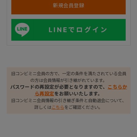
LINEでログイン
旧コンビミニ会員の方で、一定の条件を満たされている会員
の方は会員情報が引き継がれています。
パスワードの再設定が必要となりますので、
こちらか
ら再設定
をお願いいたします。
旧コンビミニ会員情報の引き継ぎ条件と自動退会について、
詳しくは
こちら
をご確認ください。