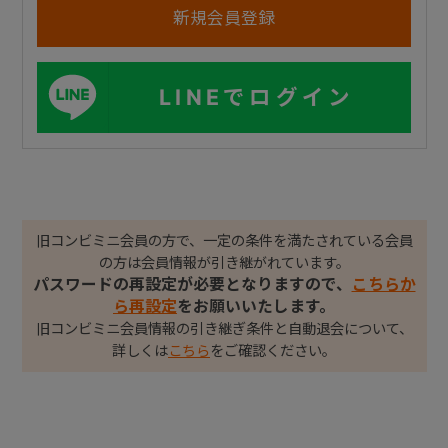
LINEでログイン
旧コンビミニ会員の方で、一定の条件を満たされている会員
の方は会員情報が引き継がれています。
パスワードの再設定が必要となりますので、
こちらか
ら再設定
をお願いいたします。
旧コンビミニ会員情報の引き継ぎ条件と自動退会について、
詳しくは
こちら
をご確認ください。