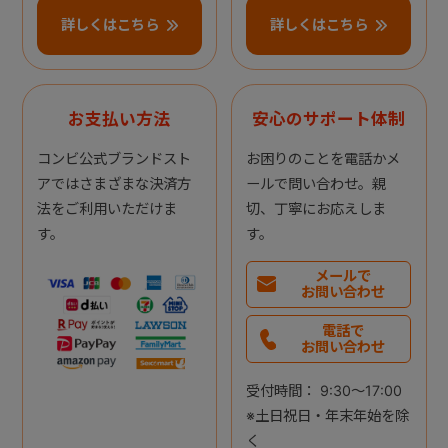
詳しくはこちら
詳しくはこちら
お支払い方法
安心のサポート体制
コンビ公式ブランドスト
お困りのことを電話かメ
アではさまざまな決済方
ールで問い合わせ。親
法をご利用いただけま
切、丁寧にお応えしま
す。
す。
メールで
お問い合わせ
電話で
お問い合わせ
受付時間： 9:30～17:00
※土日祝日・年末年始を除
く