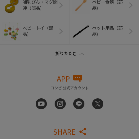
哺乳びん・マグ関
ベビー食器（部
連（部品）
品）
ベビートイ（部
ペット用品（部
品）
品）
APP
コンビ 公式アカウント
SHARE