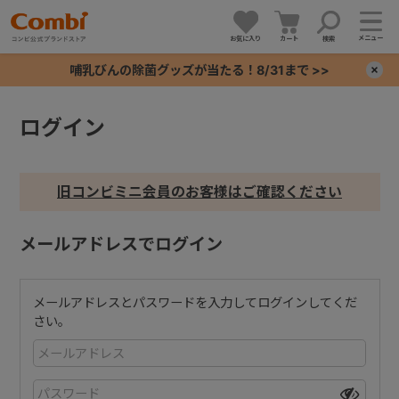
メニュー
お気に入り
カート
検索
哺乳びんの除菌グッズが当たる！8/31まで >>
×
ログイン
+
+
旧コンビミニ会員のお客様はご確認ください
+
メールアドレスでログイン
+
メールアドレスとパスワードを入力してログインしてくだ
さい。