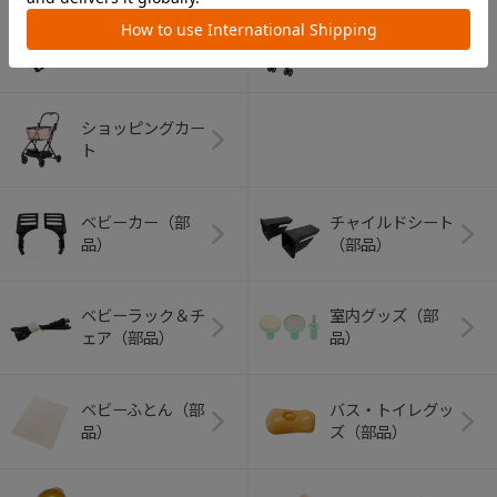
アウトドアグッズ
ペット用品
（ヘルメット）
ショッピングカー
ト
ベビーカー（部
チャイルドシート
品）
（部品）
ベビーラック＆チ
室内グッズ（部
ェア（部品）
品）
ベビーふとん（部
バス・トイレグッ
品）
ズ（部品）