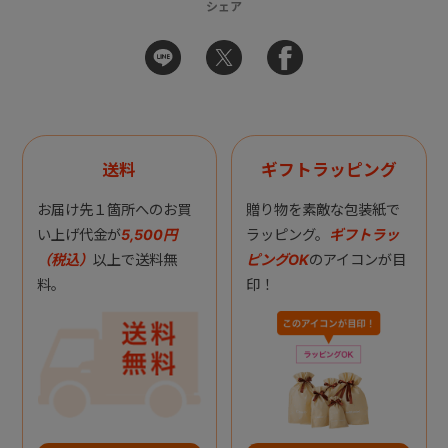
シェア
送料
ギフトラッピング
お届け先１箇所へのお買
贈り物を素敵な包装紙で
い上げ代金が
5,500円
ラッピング。
ギフトラッ
（税込）
以上で送料無
ピングOK
のアイコンが目
料。
印！