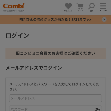
メニュー
お気に入り
カート
検索
哺乳びんの除菌グッズが当たる！8/31まで >>
×
ログイン
+
+
旧コンビミニ会員のお客様はご確認ください
+
メールアドレスでログイン
+
メールアドレスとパスワードを入力してログインしてくだ
さい。