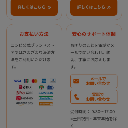
詳しくはこちら
詳しくはこちら
お支払い方法
安心のサポート体制
コンビ公式ブランドスト
お困りのことを電話かメ
アではさまざまな決済方
ールで問い合わせ。親
法をご利用いただけま
切、丁寧にお応えしま
す。
す。
メールで
お問い合わせ
電話で
お問い合わせ
受付時間： 9:30～17:00
※土日祝日・年末年始を除
く