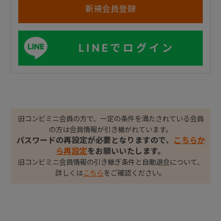
LINEでログイン
旧コンビミニ会員の方で、一定の条件を満たされている会員
の方は会員情報が引き継がれています。
パスワードの再設定が必要となりますので、
こちらか
ら再設定
をお願いいたします。
旧コンビミニ会員情報の引き継ぎ条件と自動退会について、
詳しくは
こちら
をご確認ください。