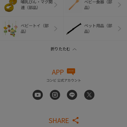
哺乳びん・マグ関
ベビー食器（部
連（部品）
品）
ベビートイ（部
ペット用品（部
品）
品）
APP
コンビ 公式アカウント
SHARE