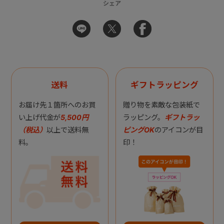
シェア
送料
ギフトラッピング
お届け先１箇所へのお買
贈り物を素敵な包装紙で
い上げ代金が
5,500円
ラッピング。
ギフトラッ
（税込）
以上で送料無
ピングOK
のアイコンが目
料。
印！