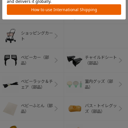
アウトドアグッズ
ペット用品
（ヘルメット）
ショッピングカー
ト
ベビーカー（部
チャイルドシート
品）
（部品）
ベビーラック＆チ
室内グッズ（部
ェア（部品）
品）
ベビーふとん（部
バス・トイレグッ
品）
ズ（部品）