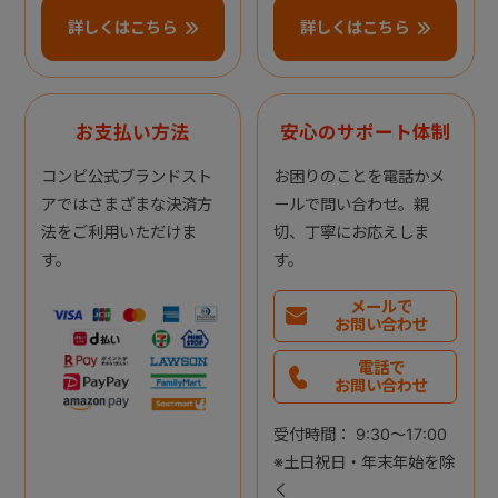
詳しくはこちら
詳しくはこちら
お支払い方法
安心のサポート体制
コンビ公式ブランドスト
お困りのことを電話かメ
アではさまざまな決済方
ールで問い合わせ。親
法をご利用いただけま
切、丁寧にお応えしま
す。
す。
メールで
お問い合わせ
電話で
お問い合わせ
受付時間： 9:30～17:00
※土日祝日・年末年始を除
く