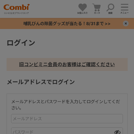
メニュー
お気に入り
カート
検索
哺乳びんの除菌グッズが当たる！8/31まで >>
×
ログイン
+
+
旧コンビミニ会員のお客様はご確認ください
+
メールアドレスでログイン
+
メールアドレスとパスワードを入力してログインしてくだ
さい。