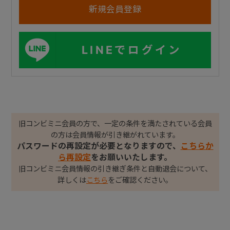
LINEでログイン
旧コンビミニ会員の方で、一定の条件を満たされている会員
の方は会員情報が引き継がれています。
パスワードの再設定が必要となりますので、
こちらか
ら再設定
をお願いいたします。
旧コンビミニ会員情報の引き継ぎ条件と自動退会について、
詳しくは
こちら
をご確認ください。