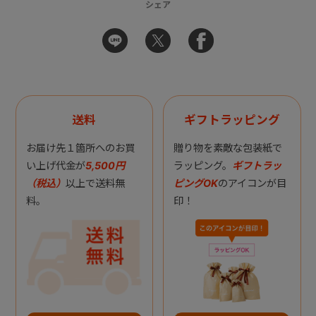
シェア
送料
ギフトラッピング
お届け先１箇所へのお買
贈り物を素敵な包装紙で
い上げ代金が
5,500円
ラッピング。
ギフトラッ
（税込）
以上で送料無
ピングOK
のアイコンが目
料。
印！