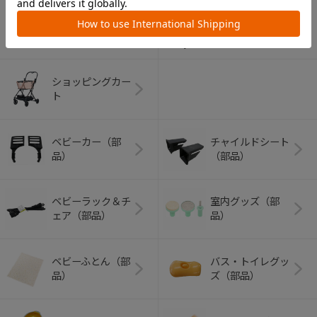
アウトドアグッズ
ペット用品
（ヘルメット）
ショッピングカー
ト
ベビーカー（部
チャイルドシート
品）
（部品）
ベビーラック＆チ
室内グッズ（部
ェア（部品）
品）
ベビーふとん（部
バス・トイレグッ
品）
ズ（部品）