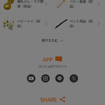
哺乳びん・マグ関
ベビー食器（部
連（部品）
品）
ベビートイ（部
ペット用品（部
品）
品）
APP
コンビ 公式アカウント
SHARE