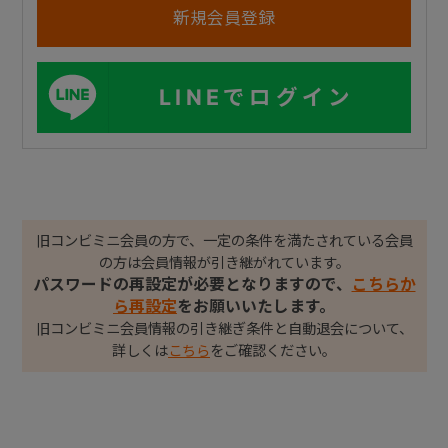
LINEでログイン
旧コンビミニ会員の方で、一定の条件を満たされている会員
の方は会員情報が引き継がれています。
パスワードの再設定が必要となりますので、
こちらか
ら再設定
をお願いいたします。
旧コンビミニ会員情報の引き継ぎ条件と自動退会について、
詳しくは
こちら
をご確認ください。