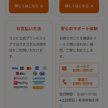
詳しくはこちら
詳しくはこちら
お支払い方法
安心のサポート体制
コンビ公式ブランドスト
お困りのことを電話かメ
アではさまざまな決済方
ールで問い合わせ。親
法をご利用いただけま
切、丁寧にお応えしま
す。
す。
メールで
お問い合わせ
電話で
お問い合わせ
受付時間： 9:30～17:00
※土日祝日・年末年始を除
く