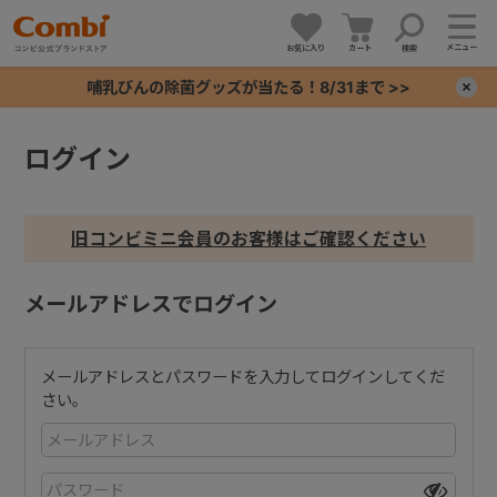
メニュー
お気に入り
カート
検索
哺乳びんの除菌グッズが当たる！8/31まで >>
×
ログイン
+
+
旧コンビミニ会員のお客様はご確認ください
+
メールアドレスでログイン
+
メールアドレスとパスワードを入力してログインしてくだ
さい。