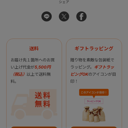
シェア
送料
ギフトラッピング
お届け先１箇所へのお買
贈り物を素敵な包装紙で
い上げ代金が
5,500円
ラッピング。
ギフトラッ
（税込）
以上で送料無
ピングOK
のアイコンが目
料。
印！