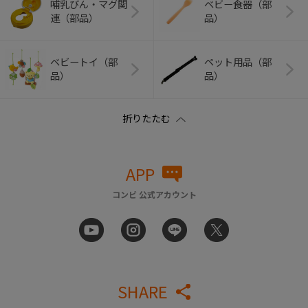
哺乳びん・マグ関
ベビー食器（部
連（部品）
品）
ベビートイ（部
ペット用品（部
品）
品）
APP
コンビ 公式アカウント
SHARE