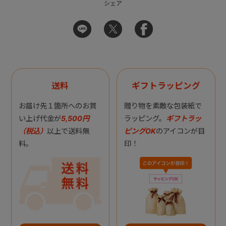
シェア
送料
ギフトラッピング
お届け先１箇所へのお買
贈り物を素敵な包装紙で
い上げ代金が
5,500円
ラッピング。
ギフトラッ
（税込）
以上で送料無
ピングOK
のアイコンが目
料。
印！