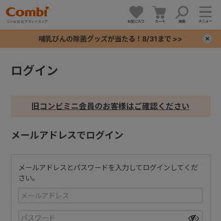
メニュー
お気に入り
カート
検索
哺乳びんの除菌グッズが当たる！8/31まで >>
×
ログイン
+
+
旧コンビミニ会員のお客様はご確認ください
+
メールアドレスでログイン
+
メールアドレスとパスワードを入力してログインしてくだ
さい。