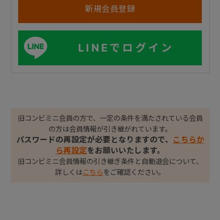
LINEでログイン
旧コンビミニ会員の方で、一定の条件を満たされている会員
の方は会員情報が引き継がれています。
パスワードの再設定が必要となりますので、
こちらか
ら再設定
をお願いいたします。
旧コンビミニ会員情報の引き継ぎ条件と自動退会について、
詳しくは
こちら
をご確認ください。