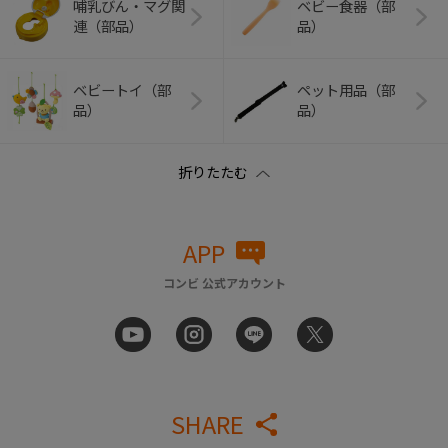
哺乳びん・マグ関
ベビー食器（部
連（部品）
品）
ベビートイ（部
ペット用品（部
品）
品）
APP
コンビ 公式アカウント
SHARE