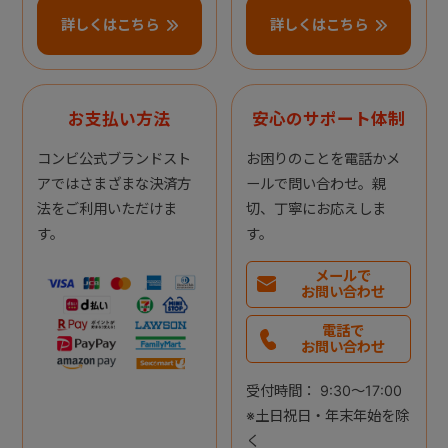
詳しくはこちら
詳しくはこちら
お支払い方法
安心のサポート体制
コンビ公式ブランドスト
お困りのことを電話かメ
アではさまざまな決済方
ールで問い合わせ。親
法をご利用いただけま
切、丁寧にお応えしま
す。
す。
メールで
お問い合わせ
電話で
お問い合わせ
受付時間： 9:30～17:00
※土日祝日・年末年始を除
く