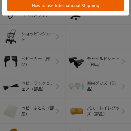
アウトドアグッズ
ペット用品
（ヘルメット）
ショッピングカー
ト
ベビーカー（部
チャイルドシート
品）
（部品）
ベビーラック＆チ
室内グッズ（部
ェア（部品）
品）
ベビーふとん（部
バス・トイレグッ
品）
ズ（部品）