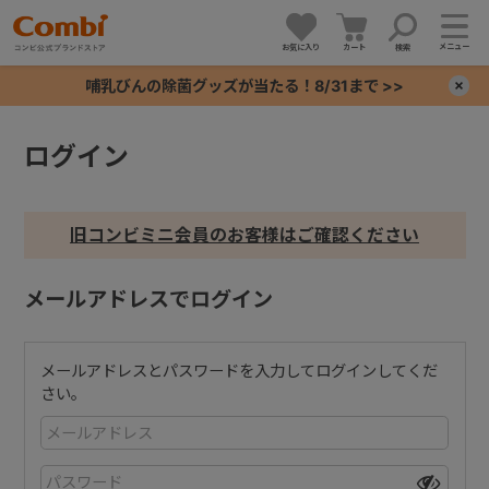
メニュー
お気に入り
カート
検索
哺乳びんの除菌グッズが当たる！8/31まで >>
×
ログイン
+
+
旧コンビミニ会員のお客様はご確認ください
+
メールアドレスでログイン
+
メールアドレスとパスワードを入力してログインしてくだ
さい。