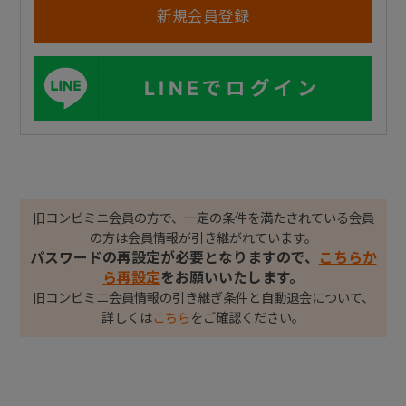
LINEでログイン
旧コンビミニ会員の方で、一定の条件を満たされている会員
の方は会員情報が引き継がれています。
パスワードの再設定が必要となりますので、
こちらか
ら再設定
をお願いいたします。
旧コンビミニ会員情報の引き継ぎ条件と自動退会について、
詳しくは
こちら
をご確認ください。