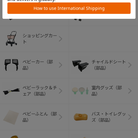
アウトドアグッズ
ペット用品
（ヘルメット）
ショッピングカー
ト
ベビーカー（部
チャイルドシート
品）
（部品）
ベビーラック＆チ
室内グッズ（部
ェア（部品）
品）
ベビーふとん（部
バス・トイレグッ
品）
ズ（部品）