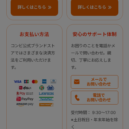
詳しくはこちら
詳しくはこちら
お支払い方法
安心のサポート体制
コンビ公式ブランドスト
お困りのことを電話かメ
アではさまざまな決済方
ールで問い合わせ。親
法をご利用いただけま
切、丁寧にお応えしま
す。
す。
メールで
お問い合わせ
電話で
お問い合わせ
受付時間： 9:30～17:00
※土日祝日・年末年始を除
く