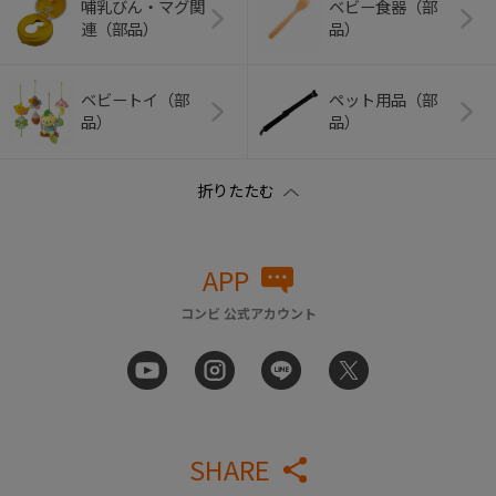
哺乳びん・マグ関
ベビー食器（部
連（部品）
品）
ベビートイ（部
ペット用品（部
品）
品）
APP
コンビ 公式アカウント
SHARE