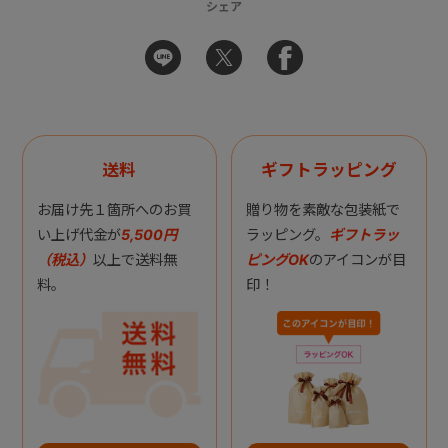
シェア
送料
ギフトラッピング
お届け先１箇所へのお買
贈り物を素敵な包装紙で
い上げ代金が
5,500円
ラッピング。
ギフトラッ
（税込）
以上で送料無
ピングOK
のアイコンが目
料。
印！